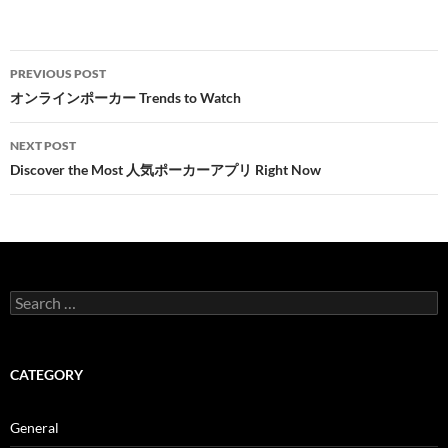
Post
PREVIOUS POST
navigation
オンラインポーカー Trends to Watch
NEXT POST
Discover the Most 人気ポーカーアプリ Right Now
Search
for:
CATEGORY
General