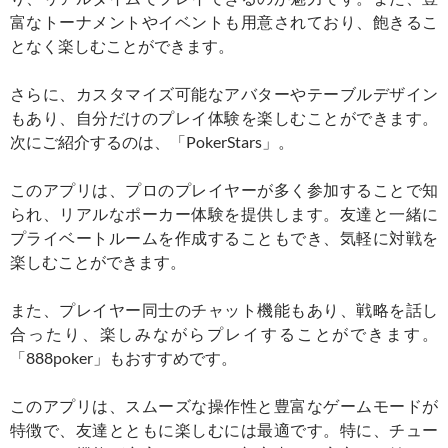
富なトーナメントやイベントも用意されており、飽きるこ
となく楽しむことができます。
さらに、カスタマイズ可能なアバターやテーブルデザイン
もあり、自分だけのプレイ体験を楽しむことができます。
次にご紹介するのは、「PokerStars」。
このアプリは、プロのプレイヤーが多く参加することで知
られ、リアルなポーカー体験を提供します。友達と一緒に
プライベートルームを作成することもでき、気軽に対戦を
楽しむことができます。
また、プレイヤー同士のチャット機能もあり、戦略を話し
合ったり、楽しみながらプレイすることができます。
「888poker」もおすすめです。
このアプリは、スムーズな操作性と豊富なゲームモードが
特徴で、友達とともに楽しむには最適です。特に、チュー