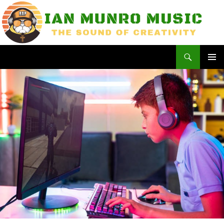
Skip
to
content
Search
Ian Munro Music
PRIMAR
MENU