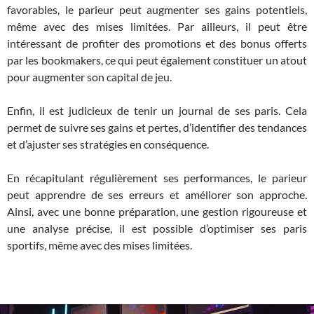
favorables, le parieur peut augmenter ses gains potentiels,
même avec des mises limitées. Par ailleurs, il peut être
intéressant de profiter des promotions et des bonus offerts
par les bookmakers, ce qui peut également constituer un atout
pour augmenter son capital de jeu.
Enfin, il est judicieux de tenir un journal de ses paris. Cela
permet de suivre ses gains et pertes, d’identifier des tendances
et d’ajuster ses stratégies en conséquence.
En récapitulant régulièrement ses performances, le parieur
peut apprendre de ses erreurs et améliorer son approche.
Ainsi, avec une bonne préparation, une gestion rigoureuse et
une analyse précise, il est possible d’optimiser ses paris
sportifs, même avec des mises limitées.