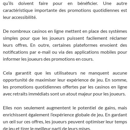
qu’ils doivent faire pour en bénéficier. Une autre
caractéristique importante des promotions quotidiennes est
leur accessibilité.
De nombreux casinos en ligne mettent en place des systèmes
simples pour que les joueurs puissent facilement réclamer
leurs offres. En outre, certaines plateformes envoient des
notifications par e-mail ou via des applications mobiles pour
informer les joueurs des promotions en cours.
Cela garantit que les utilisateurs ne manquent aucune
opportunité de maximiser leur expérience de jeu. En somme,
les promotions quotidiennes offertes par les casinos en ligne
avec retraits immédiats sont un atout majeur pour les joueurs.
Elles non seulement augmentent le potentiel de gains, mais
enrichissent également l’expérience globale de jeu. En gardant
un œil sur ces offres, les joueurs peuvent optimiser leur temps
de jeu et tirer le meilleur parti de leurs mises.