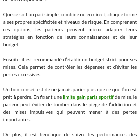
Que ce soit un pari simple, combiné ou en direct, chaque forme
a ses propres spécificités et niveaux de risque. En comprenant
ces options, les parieurs peuvent mieux adapter leurs
stratégies en fonction de leurs connaissances et de leur
budget.
Ensuite, il est recommandé d’établir un budget strict pour ses
mises. Cela permet de contrôler les dépenses et d’éviter les
pertes excessives.
Un bon conseil est de ne jamais parier plus que ce que l’on est
prêt à perdre. En fixant une
limite gain paris sportif
de mise, le
parieur peut éviter de tomber dans le piège de l’addiction et
des mises impulsives qui peuvent mener à des pertes
importantes.
De plus, il est bénéfique de suivre les performances des