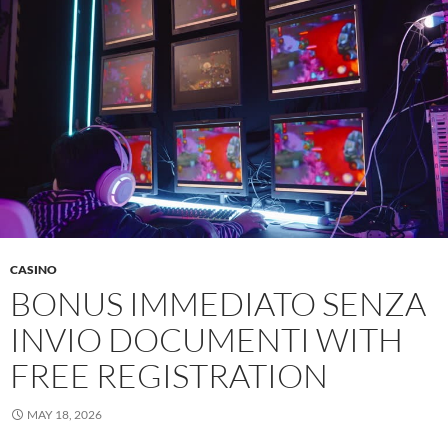
CASINO
BONUS IMMEDIATO SENZA
INVIO DOCUMENTI WITH
FREE REGISTRATION
MAY 18, 2026