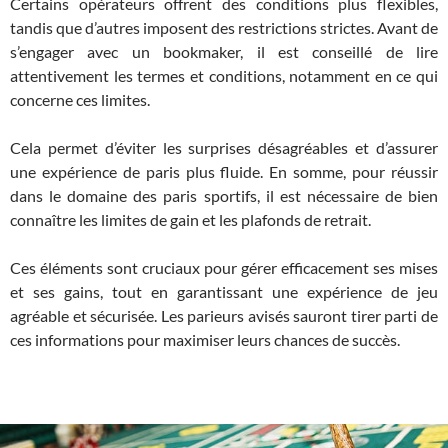
Certains opérateurs offrent des conditions plus flexibles,
tandis que d’autres imposent des restrictions strictes. Avant de
s’engager avec un bookmaker, il est conseillé de lire
attentivement les termes et conditions, notamment en ce qui
concerne ces limites.
Cela permet d’éviter les surprises désagréables et d’assurer
une expérience de paris plus fluide. En somme, pour réussir
dans le domaine des paris sportifs, il est nécessaire de bien
connaître les limites de gain et les plafonds de retrait.
Ces éléments sont cruciaux pour gérer efficacement ses mises
et ses gains, tout en garantissant une expérience de jeu
agréable et sécurisée. Les parieurs avisés sauront tirer parti de
ces informations pour maximiser leurs chances de succès.