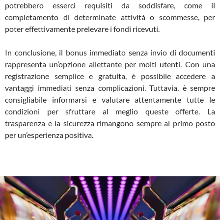
potrebbero esserci requisiti da soddisfare, come il
completamento di determinate attività o scommesse, per
poter effettivamente prelevare i fondi ricevuti.
In conclusione, il bonus immediato senza invio di documenti
rappresenta un’opzione allettante per molti utenti. Con una
registrazione semplice e gratuita, è possibile accedere a
vantaggi immediati senza complicazioni. Tuttavia, è sempre
consigliabile informarsi e valutare attentamente tutte le
condizioni per sfruttare al meglio queste offerte. La
trasparenza e la sicurezza rimangono sempre al primo posto
per un’esperienza positiva.