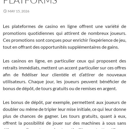
MAY 15, 2026
Les plateformes de casino en ligne offrent une variété de
promotions quotidiennes qui attirent de nombreux joueurs.
Ces promotions sont conçues pour enrichir l’expérience de jeu,
tout en offrant des opportunités supplémentaires de gains.
Les casinos en ligne, en particulier ceux qui proposent des
retraits immédiats, mettent un accent particulier sur ces offres
afin de fidéliser leur clientèle et d’attirer de nouveaux
utilisateurs. Chaque jour, les joueurs peuvent bénéficier de
bonus de dépôt, de tours gratuits ou de remises en argent.
Les bonus de dépôt, par exemple, permettent aux joueurs de
doubler ou même de tripler leur mise initiale, ce qui leur donne
plus de chances de gagner. Les tours gratuits, quant à eux,
offrent la possibilité de jouer sur des machines à sous sans