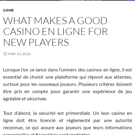
GAME
WHAT MAKES A GOOD
CASINO EN LIGNE FOR
NEW PLAYERS
MAY 14, 2026
Lorsque l’on se lance dans l’univers des casinos en ligne, il est
essentiel de choisir une plateforme qui répond aux attentes,
surtout pour les nouveaux joueurs. Plusieurs critères doivent
être pris en compte pour garantir une expérience de jeu
agréable et sécurisée.
Tout d’abord, la sécurité est primordiale. Un bon casino en
ligne doit être licencié et réglementé par une autorité
reconnue, ce qui assure aux joueurs que leurs informations
personnelles et financières sont protégées.