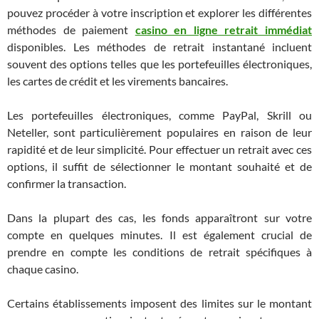
pouvez procéder à votre inscription et explorer les différentes
méthodes de paiement
casino en ligne retrait immédiat
disponibles. Les méthodes de retrait instantané incluent
souvent des options telles que les portefeuilles électroniques,
les cartes de crédit et les virements bancaires.
Les portefeuilles électroniques, comme PayPal, Skrill ou
Neteller, sont particulièrement populaires en raison de leur
rapidité et de leur simplicité. Pour effectuer un retrait avec ces
options, il suffit de sélectionner le montant souhaité et de
confirmer la transaction.
Dans la plupart des cas, les fonds apparaîtront sur votre
compte en quelques minutes. Il est également crucial de
prendre en compte les conditions de retrait spécifiques à
chaque casino.
Certains établissements imposent des limites sur le montant