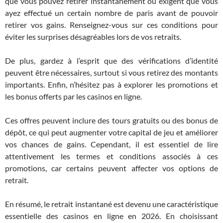
que vous pouvez retirer instantanément ou exigent que vous
ayez effectué un certain nombre de paris avant de pouvoir
retirer vos gains. Renseignez-vous sur ces conditions pour
éviter les surprises désagréables lors de vos retraits.
De plus, gardez à l’esprit que des vérifications d’identité
peuvent être nécessaires, surtout si vous retirez des montants
importants. Enfin, n’hésitez pas à explorer les promotions et
les bonus offerts par les casinos en ligne.
Ces offres peuvent inclure des tours gratuits ou des bonus de
dépôt, ce qui peut augmenter votre capital de jeu et améliorer
vos chances de gains. Cependant, il est essentiel de lire
attentivement les termes et conditions associés à ces
promotions, car certains peuvent affecter vos options de
retrait.
En résumé, le retrait instantané est devenu une caractéristique
essentielle des casinos en ligne en 2026. En choisissant