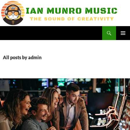
Skip
to
content
Search
Ian Munro Music
PRIMAR
MENU
All posts by admin