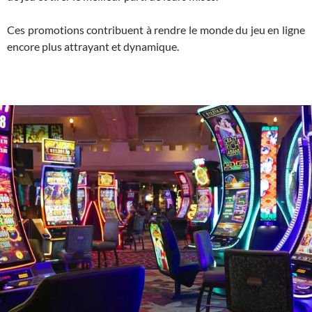
Ces promotions contribuent à rendre le monde du jeu en ligne
encore plus attrayant et dynamique.