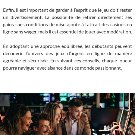
Enfin, il est important de garder à l’esprit que le jeu doit rester
un divertissement. La possibilité de retirer directement ses
gains sans conditions de mise ajoute à l’attrait des casinos en
ligne sans wager, mais il est essentiel de jouer avec modération.
En adoptant une approche équilibrée, les débutants peuvent
découvrir l’univers des jeux d’argent en ligne de manière
agréable et sécurisée. En suivant ces conseils, chaque joueur
pourra naviguer avec aisance dans ce monde passionnant.