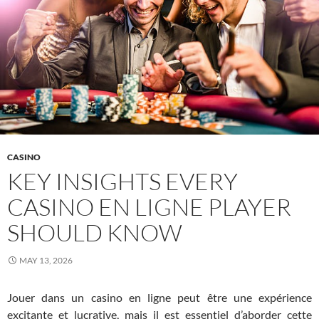
CASINO
KEY INSIGHTS EVERY
CASINO EN LIGNE PLAYER
SHOULD KNOW
MAY 13, 2026
Jouer dans un casino en ligne peut être une expérience
excitante et lucrative, mais il est essentiel d’aborder cette