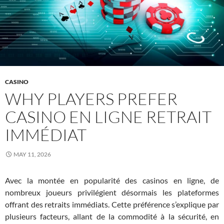
CASINO
WHY PLAYERS PREFER
CASINO EN LIGNE RETRAIT
IMMÉDIAT
MAY 11, 2026
Avec la montée en popularité des casinos en ligne, de
nombreux joueurs privilégient désormais les plateformes
offrant des retraits immédiats. Cette préférence s’explique par
plusieurs facteurs, allant de la commodité à la sécurité, en