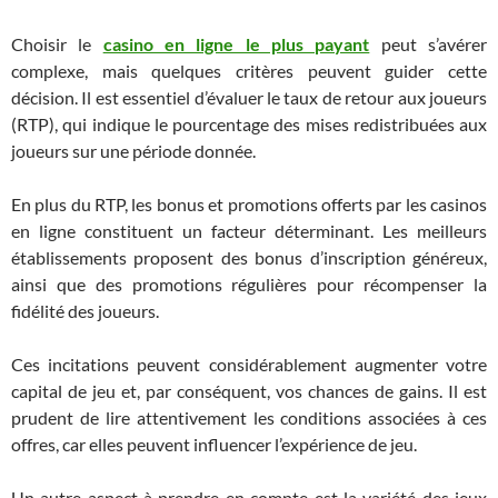
Choisir le
casino en ligne le plus payant
peut s’avérer
complexe, mais quelques critères peuvent guider cette
décision. Il est essentiel d’évaluer le taux de retour aux joueurs
(RTP), qui indique le pourcentage des mises redistribuées aux
joueurs sur une période donnée.
En plus du RTP, les bonus et promotions offerts par les casinos
en ligne constituent un facteur déterminant. Les meilleurs
établissements proposent des bonus d’inscription généreux,
ainsi que des promotions régulières pour récompenser la
fidélité des joueurs.
Ces incitations peuvent considérablement augmenter votre
capital de jeu et, par conséquent, vos chances de gains. Il est
prudent de lire attentivement les conditions associées à ces
offres, car elles peuvent influencer l’expérience de jeu.
Un autre aspect à prendre en compte est la variété des jeux