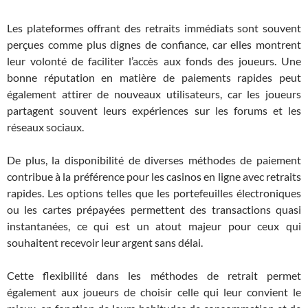
Les plateformes offrant des retraits immédiats sont souvent
perçues comme plus dignes de confiance, car elles montrent
leur volonté de faciliter l’accès aux fonds des joueurs. Une
bonne réputation en matière de paiements rapides peut
également attirer de nouveaux utilisateurs, car les joueurs
partagent souvent leurs expériences sur les forums et les
réseaux sociaux.
De plus, la disponibilité de diverses méthodes de paiement
contribue à la préférence pour les casinos en ligne avec retraits
rapides. Les options telles que les portefeuilles électroniques
ou les cartes prépayées permettent des transactions quasi
instantanées, ce qui est un atout majeur pour ceux qui
souhaitent recevoir leur argent sans délai.
Cette flexibilité dans les méthodes de retrait permet
également aux joueurs de choisir celle qui leur convient le