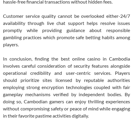
hassle-free financial transactions without hidden fees.
Customer service quality cannot be overlooked either-24/7
availability through live chat support helps resolve issues
promptly while providing guidance about responsible
gambling practices which promote safe betting habits among
players.
In conclusion, finding the best online casino in Cambodia
involves careful consideration of security features alongside
operational credibility and user-centric services. Players
should prioritize sites licensed by reputable authorities
employing strong encryption technologies coupled with fair
gameplay mechanisms verified by independent bodies. By
doing so, Cambodian gamers can enjoy thrilling experiences
without compromising safety or peace of mind while engaging
in their favorite pastime activities digitally.