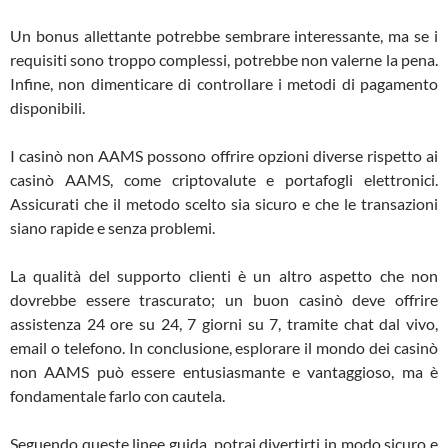
Un bonus allettante potrebbe sembrare interessante, ma se i
requisiti sono troppo complessi, potrebbe non valerne la pena.
Infine, non dimenticare di controllare i metodi di pagamento
disponibili.
I casinò non AAMS possono offrire opzioni diverse rispetto ai
casinò AAMS, come criptovalute e portafogli elettronici.
Assicurati che il metodo scelto sia sicuro e che le transazioni
siano rapide e senza problemi.
La qualità del supporto clienti è un altro aspetto che non
dovrebbe essere trascurato; un buon casinò deve offrire
assistenza 24 ore su 24, 7 giorni su 7, tramite chat dal vivo,
email o telefono. In conclusione, esplorare il mondo dei casinò
non AAMS può essere entusiasmante e vantaggioso, ma è
fondamentale farlo con cautela.
Seguendo queste linee guida, potrai divertirti in modo sicuro e