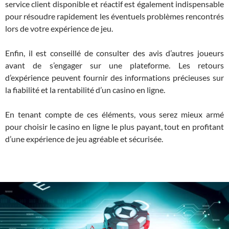
service client disponible et réactif est également indispensable
pour résoudre rapidement les éventuels problèmes rencontrés
lors de votre expérience de jeu.
Enfin, il est conseillé de consulter des avis d’autres joueurs
avant de s’engager sur une plateforme. Les retours
d’expérience peuvent fournir des informations précieuses sur
la fiabilité et la rentabilité d’un casino en ligne.
En tenant compte de ces éléments, vous serez mieux armé
pour choisir le casino en ligne le plus payant, tout en profitant
d’une expérience de jeu agréable et sécurisée.