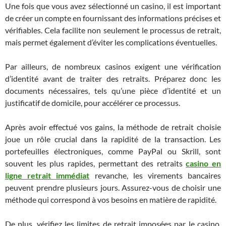
Une fois que vous avez sélectionné un casino, il est important
de créer un compte en fournissant des informations précises et
vérifiables. Cela facilite non seulement le processus de retrait,
mais permet également d’éviter les complications éventuelles.
Par ailleurs, de nombreux casinos exigent une vérification
d’identité avant de traiter des retraits. Préparez donc les
documents nécessaires, tels qu’une pièce d’identité et un
justificatif de domicile, pour accélérer ce processus.
Après avoir effectué vos gains, la méthode de retrait choisie
joue un rôle crucial dans la rapidité de la transaction. Les
portefeuilles électroniques, comme PayPal ou Skrill, sont
souvent les plus rapides, permettant des retraits
casino en
ligne retrait immédiat
revanche, les virements bancaires
peuvent prendre plusieurs jours. Assurez-vous de choisir une
méthode qui correspond à vos besoins en matière de rapidité.
De plus, vérifiez les limites de retrait imposées par le casino,