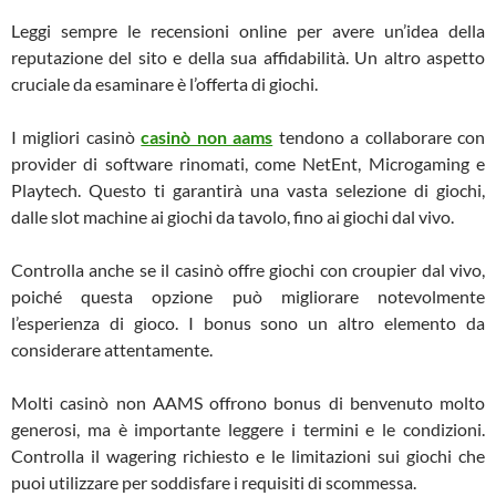
Leggi sempre le recensioni online per avere un’idea della
reputazione del sito e della sua affidabilità. Un altro aspetto
cruciale da esaminare è l’offerta di giochi.
I migliori casinò
casinò non aams
tendono a collaborare con
provider di software rinomati, come NetEnt, Microgaming e
Playtech. Questo ti garantirà una vasta selezione di giochi,
dalle slot machine ai giochi da tavolo, fino ai giochi dal vivo.
Controlla anche se il casinò offre giochi con croupier dal vivo,
poiché questa opzione può migliorare notevolmente
l’esperienza di gioco. I bonus sono un altro elemento da
considerare attentamente.
Molti casinò non AAMS offrono bonus di benvenuto molto
generosi, ma è importante leggere i termini e le condizioni.
Controlla il wagering richiesto e le limitazioni sui giochi che
puoi utilizzare per soddisfare i requisiti di scommessa.