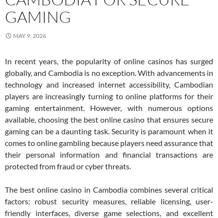
GAMING
MAY 9, 2026
In recent years, the popularity of online casinos has surged
globally, and Cambodia is no exception. With advancements in
technology and increased internet accessibility, Cambodian
players are increasingly turning to online platforms for their
gaming entertainment. However, with numerous options
available, choosing the best online casino that ensures secure
gaming can be a daunting task. Security is paramount when it
comes to online gambling because players need assurance that
their personal information and financial transactions are
protected from fraud or cyber threats.
The best online casino in Cambodia combines several critical
factors: robust security measures, reliable licensing, user-
friendly interfaces, diverse game selections, and excellent