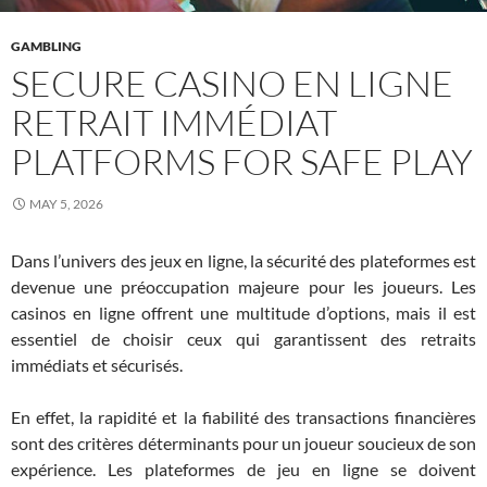
GAMBLING
SECURE CASINO EN LIGNE
RETRAIT IMMÉDIAT
PLATFORMS FOR SAFE PLAY
MAY 5, 2026
Dans l’univers des jeux en ligne, la sécurité des plateformes est
devenue une préoccupation majeure pour les joueurs. Les
casinos en ligne offrent une multitude d’options, mais il est
essentiel de choisir ceux qui garantissent des retraits
immédiats et sécurisés.
En effet, la rapidité et la fiabilité des transactions financières
sont des critères déterminants pour un joueur soucieux de son
expérience. Les plateformes de jeu en ligne se doivent