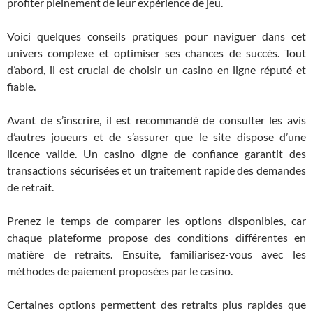
profiter pleinement de leur expérience de jeu.
Voici quelques conseils pratiques pour naviguer dans cet
univers complexe et optimiser ses chances de succès. Tout
d’abord, il est crucial de choisir un casino en ligne réputé et
fiable.
Avant de s’inscrire, il est recommandé de consulter les avis
d’autres joueurs et de s’assurer que le site dispose d’une
licence valide. Un casino digne de confiance garantit des
transactions sécurisées et un traitement rapide des demandes
de retrait.
Prenez le temps de comparer les options disponibles, car
chaque plateforme propose des conditions différentes en
matière de retraits. Ensuite, familiarisez-vous avec les
méthodes de paiement proposées par le casino.
Certaines options permettent des retraits plus rapides que