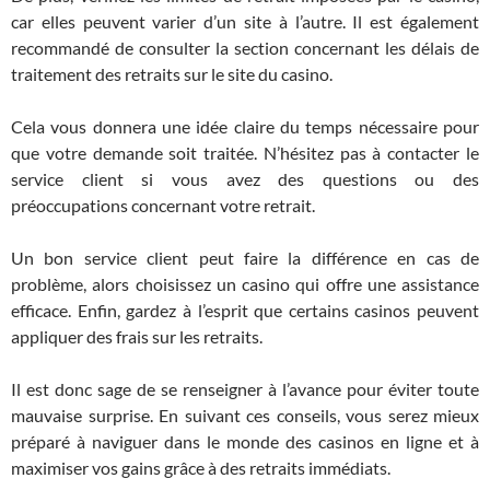
car elles peuvent varier d’un site à l’autre. Il est également
recommandé de consulter la section concernant les délais de
traitement des retraits sur le site du casino.
Cela vous donnera une idée claire du temps nécessaire pour
que votre demande soit traitée. N’hésitez pas à contacter le
service client si vous avez des questions ou des
préoccupations concernant votre retrait.
Un bon service client peut faire la différence en cas de
problème, alors choisissez un casino qui offre une assistance
efficace. Enfin, gardez à l’esprit que certains casinos peuvent
appliquer des frais sur les retraits.
Il est donc sage de se renseigner à l’avance pour éviter toute
mauvaise surprise. En suivant ces conseils, vous serez mieux
préparé à naviguer dans le monde des casinos en ligne et à
maximiser vos gains grâce à des retraits immédiats.