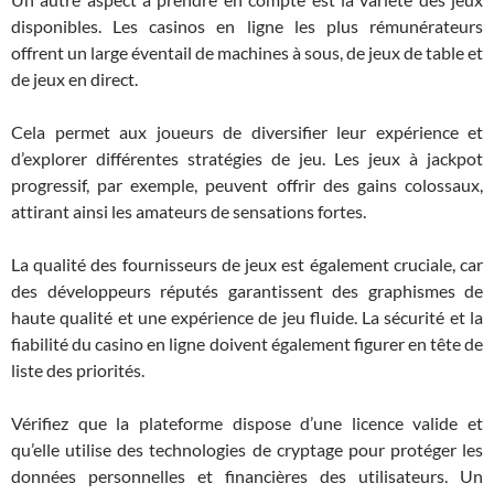
disponibles. Les casinos en ligne les plus rémunérateurs
offrent un large éventail de machines à sous, de jeux de table et
de jeux en direct.
Cela permet aux joueurs de diversifier leur expérience et
d’explorer différentes stratégies de jeu. Les jeux à jackpot
progressif, par exemple, peuvent offrir des gains colossaux,
attirant ainsi les amateurs de sensations fortes.
La qualité des fournisseurs de jeux est également cruciale, car
des développeurs réputés garantissent des graphismes de
haute qualité et une expérience de jeu fluide. La sécurité et la
fiabilité du casino en ligne doivent également figurer en tête de
liste des priorités.
Vérifiez que la plateforme dispose d’une licence valide et
qu’elle utilise des technologies de cryptage pour protéger les
données personnelles et financières des utilisateurs. Un