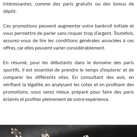
intéressantes, comme des paris gratuits ou des bonus de
dépôt.
Ces promotions peuvent augmenter votre bankroll initiale et
vous permettre de parier sans risquer trop d’argent. Toutefois,
assurez-vous de lire les conditions générales associées à ces
offres, car elles peuvent varier considérablement.
En résumé, pour les débutants dans le domaine des paris
sportifs, il est essentiel de prendre le temps d’explorer et de
comparer les différents sites. En consultant des avis, en
vérifiant la légalité, en analysant les cotes et en profitant des
promotions, vous serez mieux préparé pour faire des paris
éclairés et profiter pleinement de votre expérience.