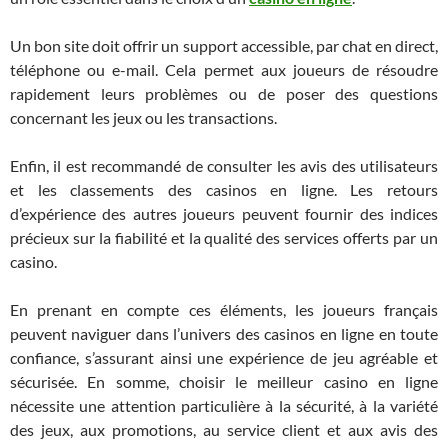
Un bon site doit offrir un support accessible, par chat en direct,
téléphone ou e-mail. Cela permet aux joueurs de résoudre
rapidement leurs problèmes ou de poser des questions
concernant les jeux ou les transactions.
Enfin, il est recommandé de consulter les avis des utilisateurs
et les classements des casinos en ligne. Les retours
d’expérience des autres joueurs peuvent fournir des indices
précieux sur la fiabilité et la qualité des services offerts par un
casino.
En prenant en compte ces éléments, les joueurs français
peuvent naviguer dans l’univers des casinos en ligne en toute
confiance, s’assurant ainsi une expérience de jeu agréable et
sécurisée. En somme, choisir le meilleur casino en ligne
nécessite une attention particulière à la sécurité, à la variété
des jeux, aux promotions, au service client et aux avis des