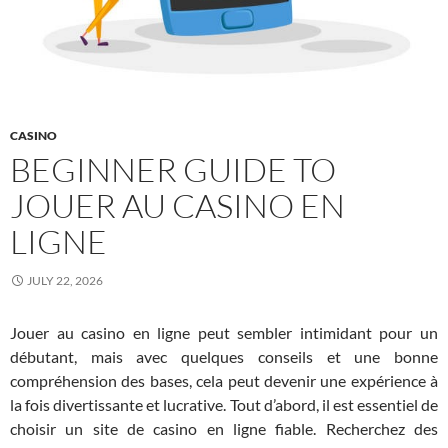
CASINO
BEGINNER GUIDE TO
JOUER AU CASINO EN
LIGNE
JULY 22, 2026
Jouer au casino en ligne peut sembler intimidant pour un
débutant, mais avec quelques conseils et une bonne
compréhension des bases, cela peut devenir une expérience à
la fois divertissante et lucrative. Tout d’abord, il est essentiel de
choisir un site de casino en ligne fiable. Recherchez des