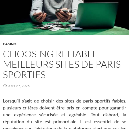
CASINO
CHOOSING RELIABLE
MEILLEURS SITES DE PARIS
SPORTIFS
JULY 27, 2026
Lorsqu’il s’agit de choisir des sites de paris sportifs fiables,
plusieurs critères doivent être pris en compte pour garantir
une expérience sécurisée et agréable. Tout d’abord, la
réputation du site est primordiale. Il est essentiel de se
renseigner sur l’historique de la plateforme, ainsi que sur les