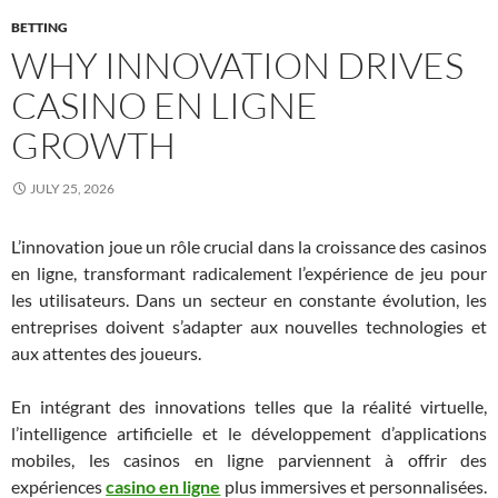
BETTING
WHY INNOVATION DRIVES
CASINO EN LIGNE
GROWTH
JULY 25, 2026
L’innovation joue un rôle crucial dans la croissance des casinos
en ligne, transformant radicalement l’expérience de jeu pour
les utilisateurs. Dans un secteur en constante évolution, les
entreprises doivent s’adapter aux nouvelles technologies et
aux attentes des joueurs.
En intégrant des innovations telles que la réalité virtuelle,
l’intelligence artificielle et le développement d’applications
mobiles, les casinos en ligne parviennent à offrir des
expériences
casino en ligne
plus immersives et personnalisées.