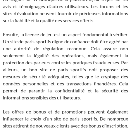
avis et témoignages d’autres utilisateurs. Les forums et les
sites d’évaluation peuvent fournir de précieuses informations
sur la fiabilité et la qualité des services offerts.
Ensuite, la licence de jeu est un aspect fondamental à vérifier.
Un site de paris sportifs digne de confiance doit être agréé par
une autorité de régulation reconnue. Cela assure non
seulement la légalité des opérations, mais également la
protection des parieurs contre les pratiques frauduleuses. Par
ailleurs, un bon site de paris sportifs doit proposer des
mesures de sécurité adéquates, telles que le cryptage des
données personnelles et des transactions financières. Cela
permet de garantir la confidentialité et la sécurité des
informations sensibles des utilisateurs.
Les offres de bonus et de promotions peuvent également
influencer le choix d’un site de paris sportifs. De nombreux
sites attirent de nouveaux clients avec des bonus d’inscription,