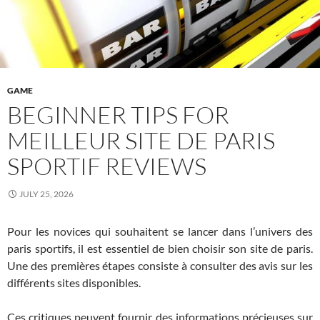
GAME
BEGINNER TIPS FOR
MEILLEUR SITE DE PARIS
SPORTIF REVIEWS
JULY 25, 2026
Pour les novices qui souhaitent se lancer dans l’univers des
paris sportifs, il est essentiel de bien choisir son site de paris.
Une des premières étapes consiste à consulter des avis sur les
différents sites disponibles.
Ces critiques peuvent fournir des informations précieuses sur