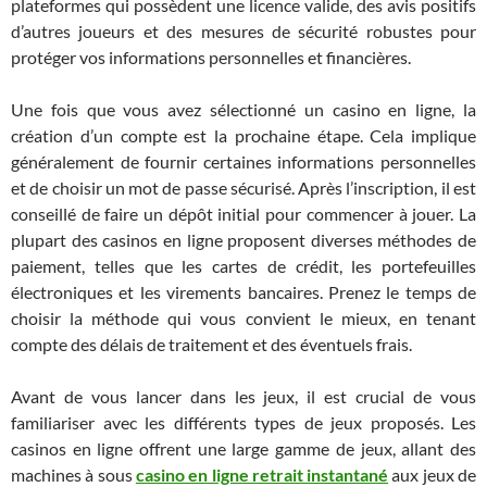
plateformes qui possèdent une licence valide, des avis positifs
d’autres joueurs et des mesures de sécurité robustes pour
protéger vos informations personnelles et financières.
Une fois que vous avez sélectionné un casino en ligne, la
création d’un compte est la prochaine étape. Cela implique
généralement de fournir certaines informations personnelles
et de choisir un mot de passe sécurisé. Après l’inscription, il est
conseillé de faire un dépôt initial pour commencer à jouer. La
plupart des casinos en ligne proposent diverses méthodes de
paiement, telles que les cartes de crédit, les portefeuilles
électroniques et les virements bancaires. Prenez le temps de
choisir la méthode qui vous convient le mieux, en tenant
compte des délais de traitement et des éventuels frais.
Avant de vous lancer dans les jeux, il est crucial de vous
familiariser avec les différents types de jeux proposés. Les
casinos en ligne offrent une large gamme de jeux, allant des
machines à sous
casino en ligne retrait instantané
aux jeux de