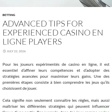
BETTING
ADVANCED TIPS FOR
EXPERIENCED CASINO EN
LIGNE PLAYERS
JULY 22, 2026
Pour les joueurs expérimentés de casino en ligne, il est
essentiel d’affiner leurs compétences et d’adopter des
stratégies avancées pour maximiser leurs gains. Une des
premières étapes consiste à bien comprendre les jeux qu’ils
choisissent de jouer.
Cela signifie non seulement connaître les règles, mais aussi
maîtriser les différentes stratégies qui peuvent influencer