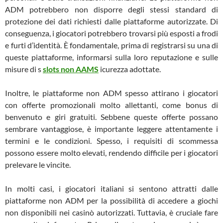
ADM potrebbero non disporre degli stessi standard di
protezione dei dati richiesti dalle piattaforme autorizzate. Di
conseguenza, i giocatori potrebbero trovarsi più esposti a frodi
e furti d’identità. È fondamentale, prima di registrarsi su una di
queste piattaforme, informarsi sulla loro reputazione e sulle
misure di s
slots non AAMS
icurezza adottate.
Inoltre, le piattaforme non ADM spesso attirano i giocatori
con offerte promozionali molto allettanti, come bonus di
benvenuto e giri gratuiti. Sebbene queste offerte possano
sembrare vantaggiose, è importante leggere attentamente i
termini e le condizioni. Spesso, i requisiti di scommessa
possono essere molto elevati, rendendo difficile per i giocatori
prelevare le vincite.
In molti casi, i giocatori italiani si sentono attratti dalle
piattaforme non ADM per la possibilità di accedere a giochi
non disponibili nei casinò autorizzati. Tuttavia, è cruciale fare