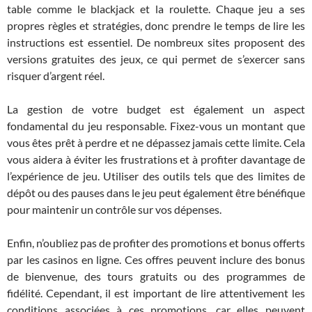
table comme le blackjack et la roulette. Chaque jeu a ses
propres règles et stratégies, donc prendre le temps de lire les
instructions est essentiel. De nombreux sites proposent des
versions gratuites des jeux, ce qui permet de s’exercer sans
risquer d’argent réel.
La gestion de votre budget est également un aspect
fondamental du jeu responsable. Fixez-vous un montant que
vous êtes prêt à perdre et ne dépassez jamais cette limite. Cela
vous aidera à éviter les frustrations et à profiter davantage de
l’expérience de jeu. Utiliser des outils tels que des limites de
dépôt ou des pauses dans le jeu peut également être bénéfique
pour maintenir un contrôle sur vos dépenses.
Enfin, n’oubliez pas de profiter des promotions et bonus offerts
par les casinos en ligne. Ces offres peuvent inclure des bonus
de bienvenue, des tours gratuits ou des programmes de
fidélité. Cependant, il est important de lire attentivement les
conditions associées à ces promotions, car elles peuvent