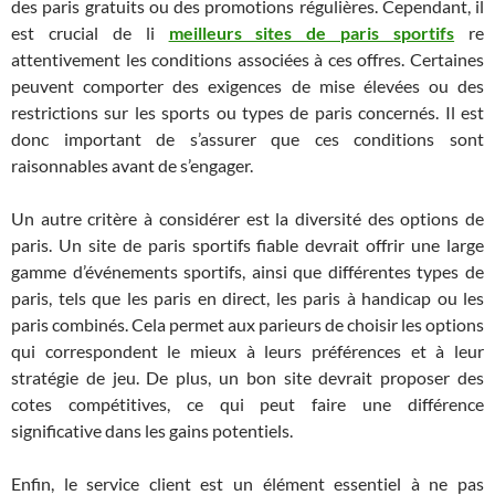
des paris gratuits ou des promotions régulières. Cependant, il
est crucial de li
meilleurs sites de paris sportifs
re
attentivement les conditions associées à ces offres. Certaines
peuvent comporter des exigences de mise élevées ou des
restrictions sur les sports ou types de paris concernés. Il est
donc important de s’assurer que ces conditions sont
raisonnables avant de s’engager.
Un autre critère à considérer est la diversité des options de
paris. Un site de paris sportifs fiable devrait offrir une large
gamme d’événements sportifs, ainsi que différentes types de
paris, tels que les paris en direct, les paris à handicap ou les
paris combinés. Cela permet aux parieurs de choisir les options
qui correspondent le mieux à leurs préférences et à leur
stratégie de jeu. De plus, un bon site devrait proposer des
cotes compétitives, ce qui peut faire une différence
significative dans les gains potentiels.
Enfin, le service client est un élément essentiel à ne pas