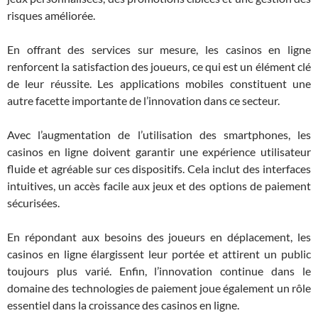
risques améliorée.
En offrant des services sur mesure, les casinos en ligne
renforcent la satisfaction des joueurs, ce qui est un élément clé
de leur réussite. Les applications mobiles constituent une
autre facette importante de l’innovation dans ce secteur.
Avec l’augmentation de l’utilisation des smartphones, les
casinos en ligne doivent garantir une expérience utilisateur
fluide et agréable sur ces dispositifs. Cela inclut des interfaces
intuitives, un accès facile aux jeux et des options de paiement
sécurisées.
En répondant aux besoins des joueurs en déplacement, les
casinos en ligne élargissent leur portée et attirent un public
toujours plus varié. Enfin, l’innovation continue dans le
domaine des technologies de paiement joue également un rôle
essentiel dans la croissance des casinos en ligne.