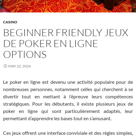
CASINO
BEGINNER FRIENDLY JEUX
DE POKER EN LIGNE
OPTIONS
MAY 22, 2026
Le poker en ligne est devenu une activité populaire pour de
nombreuses personnes, notamment celles qui cherchent à se
divertir tout en mettant à l’épreuve leurs compétences
stratégiques. Pour les débutants, il existe plusieurs jeux de
poker en ligne qui sont particulièrement adaptés, leur
permettant d’apprendre les bases tout en s’amusant.
Ces jeux offrent une interface conviviale et des règles simples,