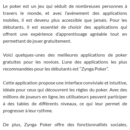
Le poker est un jeu qui séduit de nombreuses personnes à
travers le monde, et avec l’avènement des applications
mobiles, il est devenu plus accessible que jamais. Pour les
débutants, il est essentiel de choisir des applications qui
offrent une expérience d’apprentissage agréable tout en
permettant de jouer gratuitement.
Voici quelques-unes des meilleures applications de poker
gratuites pour les novices. L’une des applications les plus
recommandées pour les débutants est “Zynga Poker”.
Cette application propose une interface conviviale et intuitive,
idéale pour ceux qui découvrent les règles du poker. Avec des
millions de joueurs en ligne, les utilisateurs peuvent participer
à des tables de différents niveaux, ce qui leur permet de
progresser à leur rythme.
De plus, Zynga Poker offre des fonctionnalités sociales,