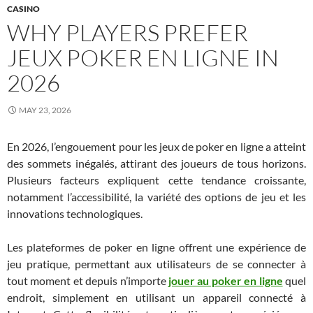
CASINO
WHY PLAYERS PREFER
JEUX POKER EN LIGNE IN
2026
MAY 23, 2026
En 2026, l’engouement pour les jeux de poker en ligne a atteint
des sommets inégalés, attirant des joueurs de tous horizons.
Plusieurs facteurs expliquent cette tendance croissante,
notamment l’accessibilité, la variété des options de jeu et les
innovations technologiques.
Les plateformes de poker en ligne offrent une expérience de
jeu pratique, permettant aux utilisateurs de se connecter à
tout moment et depuis n’importe
jouer au poker en ligne
quel
endroit, simplement en utilisant un appareil connecté à