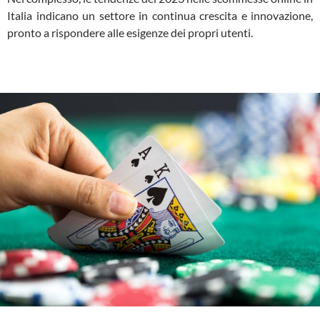
Italia indicano un settore in continua crescita e innovazione,
pronto a rispondere alle esigenze dei propri utenti.