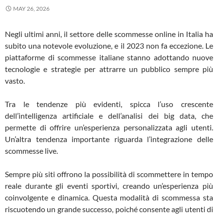
MAY 26, 2026
Negli ultimi anni, il settore delle scommesse online in Italia ha
subito una notevole evoluzione, e il 2023 non fa eccezione. Le
piattaforme di scommesse italiane stanno adottando nuove
tecnologie e strategie per attrarre un pubblico sempre più
vasto.
Tra le tendenze più evidenti, spicca l’uso crescente
dell’intelligenza artificiale e dell’analisi dei big data, che
permette di offrire un’esperienza personalizzata agli utenti.
Un’altra tendenza importante riguarda l’integrazione delle
scommesse live.
Sempre più siti offrono la possibilità di scommettere in tempo
reale durante gli eventi sportivi, creando un’esperienza più
coinvolgente e dinamica. Questa modalità di scommessa sta
riscuotendo un grande successo, poiché consente agli utenti di