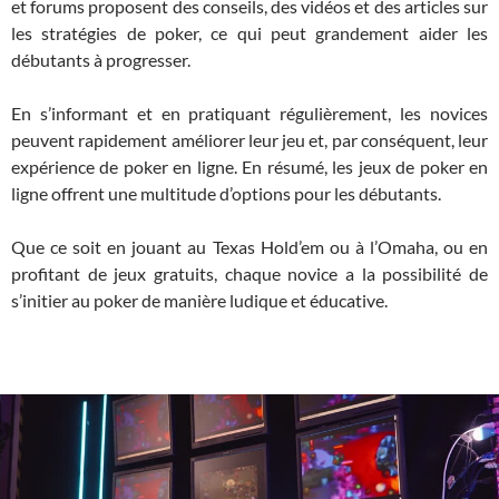
et forums proposent des conseils, des vidéos et des articles sur
les stratégies de poker, ce qui peut grandement aider les
débutants à progresser.
En s’informant et en pratiquant régulièrement, les novices
peuvent rapidement améliorer leur jeu et, par conséquent, leur
expérience de poker en ligne. En résumé, les jeux de poker en
ligne offrent une multitude d’options pour les débutants.
Que ce soit en jouant au Texas Hold’em ou à l’Omaha, ou en
profitant de jeux gratuits, chaque novice a la possibilité de
s’initier au poker de manière ludique et éducative.