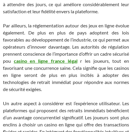
à attendre des jours, ce qui améliore considérablement leur
satisfaction et leur fidélité envers la plateforme.
Par ailleurs, la réglementation autour des jeux en ligne évolue
également. De plus en plus de pays adoptent des lois
favorables au développement de l’industrie, ce qui permet aux
opérateurs d’innover davantage. Les autorités de régulation
prennent conscience de l’importance d’offrir un cadre sécurisé
pou
casino en ligne france légal
r les joueurs, tout en
favorisant une concurrence saine. Cela signifie que les casinos
en ligne seront de plus en plus incités à adopter des
technologies de retrait immédiat pour répondre aux normes
de sécurité exigées.
Un autre aspect à considérer est l’expérience utilisateur. Les
plateformes qui proposent des retraits immédiats bénéficient
d’un avantage concurrentiel significatif. Les joueurs sont plus
enclins à choisir un casino en ligne qui offre des transactions
fluides et rapides. En intégrant des fonctionnalités intuitives et