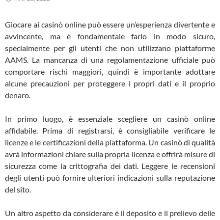
Giocare ai casinò online può essere un’esperienza divertente e
avvincente, ma è fondamentale farlo in modo sicuro,
specialmente per gli utenti che non utilizzano piattaforme
AAMS. La mancanza di una regolamentazione ufficiale può
comportare rischi maggiori, quindi è importante adottare
alcune precauzioni per proteggere i propri dati e il proprio
denaro.
In primo luogo, è essenziale scegliere un casinò online
affidabile. Prima di registrarsi, è consigliabile verificare le
licenze e le certificazioni della piattaforma. Un casinò di qualità
avrà informazioni chiare sulla propria licenza e offrirà misure di
sicurezza come la crittografia dei dati. Leggere le recensioni
degli utenti può fornire ulteriori indicazioni sulla reputazione
del sito.
Un altro aspetto da considerare è il deposito e il prelievo delle