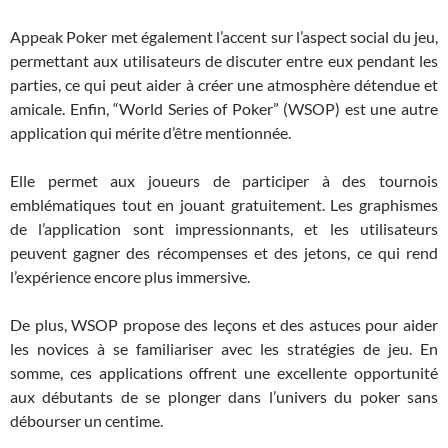
Appeak Poker met également l’accent sur l’aspect social du jeu,
permettant aux utilisateurs de discuter entre eux pendant les
parties, ce qui peut aider à créer une atmosphère détendue et
amicale. Enfin, “World Series of Poker” (WSOP) est une autre
application qui mérite d’être mentionnée.
Elle permet aux joueurs de participer à des tournois
emblématiques tout en jouant gratuitement. Les graphismes
de l’application sont impressionnants, et les utilisateurs
peuvent gagner des récompenses et des jetons, ce qui rend
l’expérience encore plus immersive.
De plus, WSOP propose des leçons et des astuces pour aider
les novices à se familiariser avec les stratégies de jeu. En
somme, ces applications offrent une excellente opportunité
aux débutants de se plonger dans l’univers du poker sans
débourser un centime.