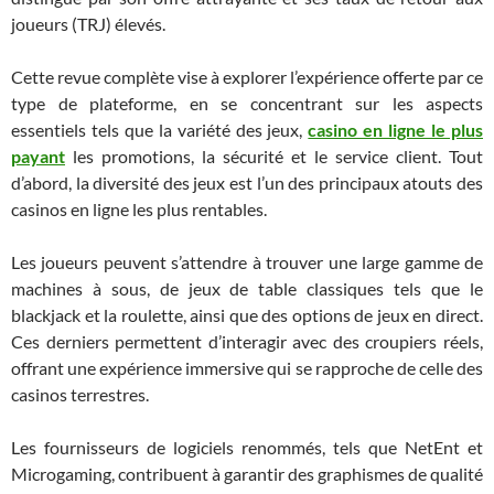
joueurs (TRJ) élevés.
Cette revue complète vise à explorer l’expérience offerte par ce
type de plateforme, en se concentrant sur les aspects
essentiels tels que la variété des jeux,
casino en ligne le plus
payant
les promotions, la sécurité et le service client. Tout
d’abord, la diversité des jeux est l’un des principaux atouts des
casinos en ligne les plus rentables.
Les joueurs peuvent s’attendre à trouver une large gamme de
machines à sous, de jeux de table classiques tels que le
blackjack et la roulette, ainsi que des options de jeux en direct.
Ces derniers permettent d’interagir avec des croupiers réels,
offrant une expérience immersive qui se rapproche de celle des
casinos terrestres.
Les fournisseurs de logiciels renommés, tels que NetEnt et
Microgaming, contribuent à garantir des graphismes de qualité