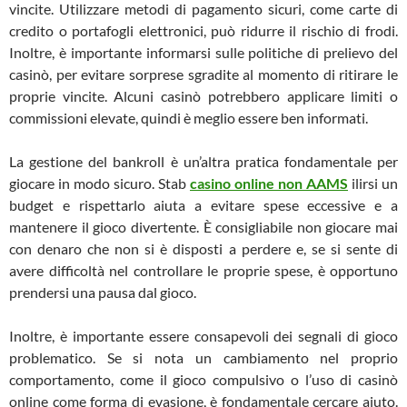
vincite. Utilizzare metodi di pagamento sicuri, come carte di
credito o portafogli elettronici, può ridurre il rischio di frodi.
Inoltre, è importante informarsi sulle politiche di prelievo del
casinò, per evitare sorprese sgradite al momento di ritirare le
proprie vincite. Alcuni casinò potrebbero applicare limiti o
commissioni elevate, quindi è meglio essere ben informati.
La gestione del bankroll è un’altra pratica fondamentale per
giocare in modo sicuro. Stab
casino online non AAMS
ilirsi un
budget e rispettarlo aiuta a evitare spese eccessive e a
mantenere il gioco divertente. È consigliabile non giocare mai
con denaro che non si è disposti a perdere e, se si sente di
avere difficoltà nel controllare le proprie spese, è opportuno
prendersi una pausa dal gioco.
Inoltre, è importante essere consapevoli dei segnali di gioco
problematico. Se si nota un cambiamento nel proprio
comportamento, come il gioco compulsivo o l’uso di casinò
online come forma di evasione, è fondamentale cercare aiuto.