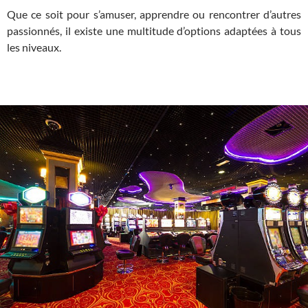
Que ce soit pour s’amuser, apprendre ou rencontrer d’autres
passionnés, il existe une multitude d’options adaptées à tous
les niveaux.