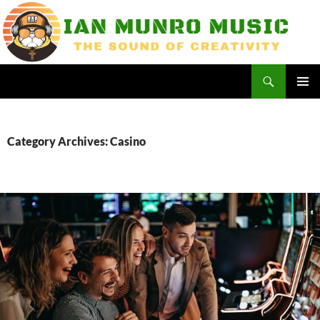
Skip
to
content
Search
Ian Munro Music
PRIMAR
MENU
Category Archives: Casino