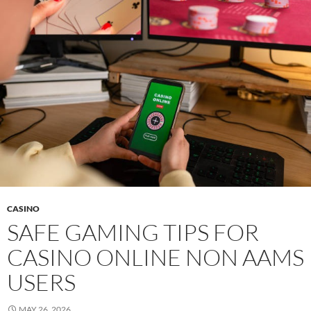
CASINO
SAFE GAMING TIPS FOR
CASINO ONLINE NON AAMS
USERS
MAY 26, 2026