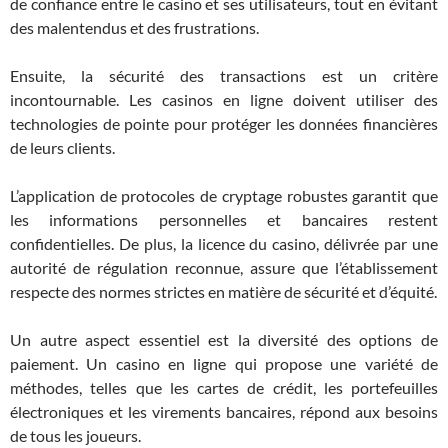
de confiance entre le casino et ses utilisateurs, tout en évitant
des malentendus et des frustrations.
Ensuite, la sécurité des transactions est un critère
incontournable. Les casinos en ligne doivent utiliser des
technologies de pointe pour protéger les données financières
de leurs clients.
L’application de protocoles de cryptage robustes garantit que
les informations personnelles et bancaires restent
confidentielles. De plus, la licence du casino, délivrée par une
autorité de régulation reconnue, assure que l’établissement
respecte des normes strictes en matière de sécurité et d’équité.
Un autre aspect essentiel est la diversité des options de
paiement. Un casino en ligne qui propose une variété de
méthodes, telles que les cartes de crédit, les portefeuilles
électroniques et les virements bancaires, répond aux besoins
de tous les joueurs.