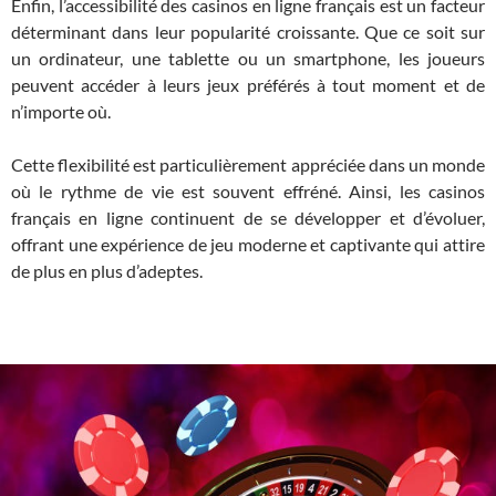
Enfin, l’accessibilité des casinos en ligne français est un facteur
déterminant dans leur popularité croissante. Que ce soit sur
un ordinateur, une tablette ou un smartphone, les joueurs
peuvent accéder à leurs jeux préférés à tout moment et de
n’importe où.
Cette flexibilité est particulièrement appréciée dans un monde
où le rythme de vie est souvent effréné. Ainsi, les casinos
français en ligne continuent de se développer et d’évoluer,
offrant une expérience de jeu moderne et captivante qui attire
de plus en plus d’adeptes.