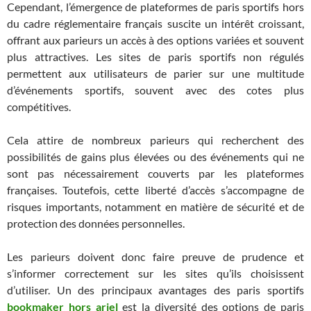
Cependant, l’émergence de plateformes de paris sportifs hors
du cadre réglementaire français suscite un intérêt croissant,
offrant aux parieurs un accès à des options variées et souvent
plus attractives. Les sites de paris sportifs non régulés
permettent aux utilisateurs de parier sur une multitude
d’événements sportifs, souvent avec des cotes plus
compétitives.
Cela attire de nombreux parieurs qui recherchent des
possibilités de gains plus élevées ou des événements qui ne
sont pas nécessairement couverts par les plateformes
françaises. Toutefois, cette liberté d’accès s’accompagne de
risques importants, notamment en matière de sécurité et de
protection des données personnelles.
Les parieurs doivent donc faire preuve de prudence et
s’informer correctement sur les sites qu’ils choisissent
d’utiliser. Un des principaux avantages des paris sportifs
bookmaker hors arjel
est la diversité des options de paris