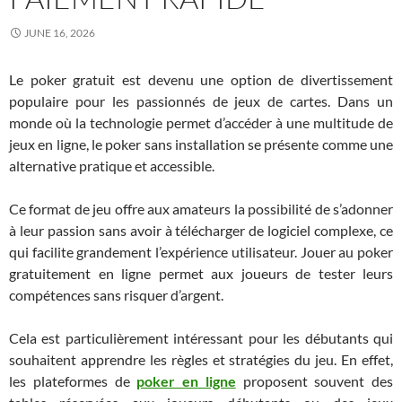
JUNE 16, 2026
Le poker gratuit est devenu une option de divertissement
populaire pour les passionnés de jeux de cartes. Dans un
monde où la technologie permet d’accéder à une multitude de
jeux en ligne, le poker sans installation se présente comme une
alternative pratique et accessible.
Ce format de jeu offre aux amateurs la possibilité de s’adonner
à leur passion sans avoir à télécharger de logiciel complexe, ce
qui facilite grandement l’expérience utilisateur. Jouer au poker
gratuitement en ligne permet aux joueurs de tester leurs
compétences sans risquer d’argent.
Cela est particulièrement intéressant pour les débutants qui
souhaitent apprendre les règles et stratégies du jeu. En effet,
les plateformes de
poker en ligne
proposent souvent des