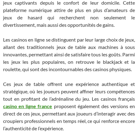
jeux captivants depuis le confort de leur domicile. Cette
plateforme numérique attire de plus en plus d’amateurs de
jeux de hasard qui recherchent non seulement le
divertissement, mais aussi des opportunités de gains.
Les casinos en ligne se distinguent par leur large choix de jeux,
allant des traditionnels jeux de table aux machines à sous
innovantes, permettant ainsi de satisfaire tous les goûts. Parmi
les jeux les plus populaires, on retrouve le blackjack et la
roulette, qui sont des incontournables des casinos physiques.
Ces jeux de table offrent une expérience authentique et
stratégique, où les joueurs peuvent affiner leurs compétences
tout en profitant de l’adrénaline du jeu. Les casinos français
casino en ligne france
proposent également des versions en
direct de ces jeux, permettant aux joueurs d’interagir avec des
croupiers professionnels en temps réel, ce qui renforce encore
l’authenticité de l’expérience.