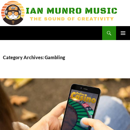
Skip
to
content
Search
Ian Munro Music
PRIMAR
MENU
Category Archives: Gambling