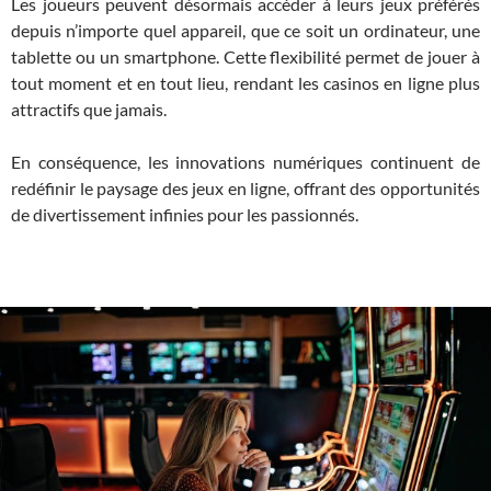
Les joueurs peuvent désormais accéder à leurs jeux préférés
depuis n’importe quel appareil, que ce soit un ordinateur, une
tablette ou un smartphone. Cette flexibilité permet de jouer à
tout moment et en tout lieu, rendant les casinos en ligne plus
attractifs que jamais.
En conséquence, les innovations numériques continuent de
redéfinir le paysage des jeux en ligne, offrant des opportunités
de divertissement infinies pour les passionnés.