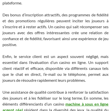
plateforme.
Des bonus d’inscription attractifs, des programmes de fidélité
et des promotions régulières peuvent inciter les joueurs à
s’inscrire et à rester actifs. Un casino qui sait récompenser ses
joueurs avec des offres intéressantes crée une relation de
confiance et de fidélité, favorisant ainsi une expérience de jeu
positive.
Enfin, le service client est un aspect souvent négligé, mais
essentiel dans l’évaluation d’un casino en ligne. Un support
client réactif et efficace, disponible via différents canaux tels
que le chat en direct, l’e-mail ou le téléphone, permet aux
joueurs de résoudre rapidement leurs problèmes.
Une assistance de qualité contribue à renforcer la satisfaction
des joueurs et à les fidéliser sur le long terme. En somme, les
éléments différenciants d’un casino
machine à sous en ligne
argent réel
résident dans la diversité des jeux, la qualité du