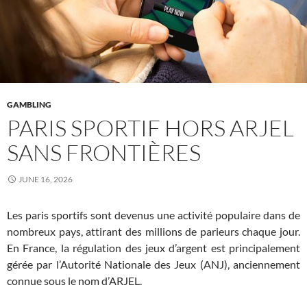
GAMBLING
PARIS SPORTIF HORS ARJEL
SANS FRONTIÈRES
JUNE 16, 2026
Les paris sportifs sont devenus une activité populaire dans de
nombreux pays, attirant des millions de parieurs chaque jour.
En France, la régulation des jeux d’argent est principalement
gérée par l’Autorité Nationale des Jeux (ANJ), anciennement
connue sous le nom d’ARJEL.