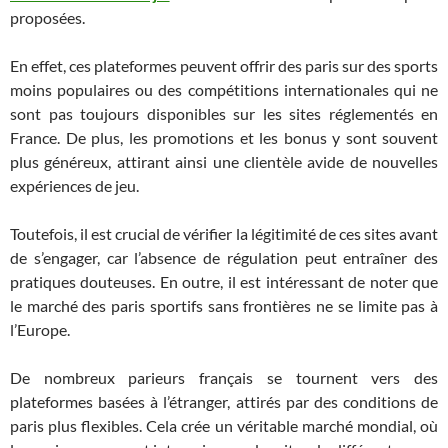
proposées.
En effet, ces plateformes peuvent offrir des paris sur des sports
moins populaires ou des compétitions internationales qui ne
sont pas toujours disponibles sur les sites réglementés en
France. De plus, les promotions et les bonus y sont souvent
plus généreux, attirant ainsi une clientèle avide de nouvelles
expériences de jeu.
Toutefois, il est crucial de vérifier la légitimité de ces sites avant
de s’engager, car l’absence de régulation peut entraîner des
pratiques douteuses. En outre, il est intéressant de noter que
le marché des paris sportifs sans frontières ne se limite pas à
l’Europe.
De nombreux parieurs français se tournent vers des
plateformes basées à l’étranger, attirés par des conditions de
paris plus flexibles. Cela crée un véritable marché mondial, où