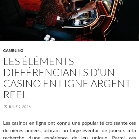
GAMBLING
LES ÉLÉMENTS
DIFFÉRENCIANTS D’UN
CASINO EN LIGNE ARGENT
REEL
JUNE 9, 2026
Les casinos en ligne ont connu une popularité croissante ces
dernières années, attirant un large éventail de joueurs à la
recherche d’une expérience de jeu unique. Parmi ces