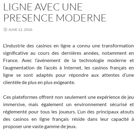
LIGNE AVEC UNE
PRESENCE MODERNE
JUNE 12, 2026
L’industrie des casinos en ligne a connu une transformation
significative au cours des dernières années, notamment en
France. Avec l’avènement de la technologie moderne et
l’augmentation de l’accès à Internet, les casinos français en
ligne se sont adaptés pour répondre aux attentes d’une
clientèle de plus en plus exigeante.
Ces plateformes offrent non seulement une expérience de jeu
immersive, mais également un environnement sécurisé et
réglementé pour tous les joueurs. L’un des principaux atouts
des casinos en ligne français réside dans leur capacité à
proposer une vaste gamme de jeux.