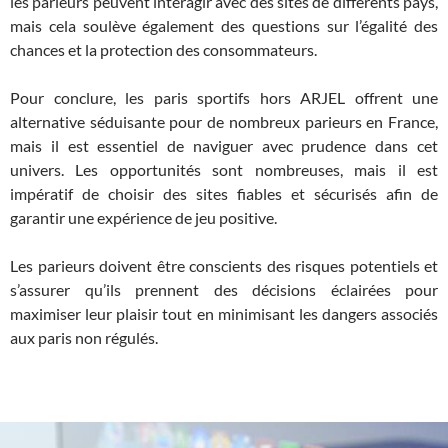
les parieurs peuvent interagir avec des sites de différents pays,
mais cela soulève également des questions sur l’égalité des
chances et la protection des consommateurs.
Pour conclure, les paris sportifs hors ARJEL offrent une
alternative séduisante pour de nombreux parieurs en France,
mais il est essentiel de naviguer avec prudence dans cet
univers. Les opportunités sont nombreuses, mais il est
impératif de choisir des sites fiables et sécurisés afin de
garantir une expérience de jeu positive.
Les parieurs doivent être conscients des risques potentiels et
s’assurer qu’ils prennent des décisions éclairées pour
maximiser leur plaisir tout en minimisant les dangers associés
aux paris non régulés.