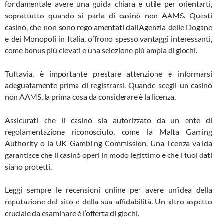
fondamentale avere una guida chiara e utile per orientarti,
soprattutto quando si parla di casinò non AAMS. Questi
casinò, che non sono regolamentati dall’Agenzia delle Dogane
e dei Monopoli in Italia, offrono spesso vantaggi interessanti,
come bonus più elevati e una selezione più ampia di giochi.
Tuttavia, è importante prestare attenzione e informarsi
adeguatamente prima di registrarsi. Quando scegli un casinò
non AAMS, la prima cosa da considerare è la licenza.
Assicurati che il casinò sia autorizzato da un ente di
regolamentazione riconosciuto, come la Malta Gaming
Authority o la UK Gambling Commission. Una licenza valida
garantisce che il casinò operi in modo legittimo e che i tuoi dati
siano protetti.
Leggi sempre le recensioni online per avere un’idea della
reputazione del sito e della sua affidabilità. Un altro aspetto
cruciale da esaminare è l’offerta di giochi.