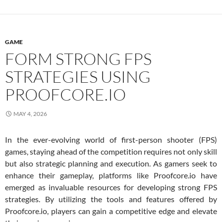
GAME
FORM STRONG FPS
STRATEGIES USING
PROOFCORE.IO
MAY 4, 2026
In the ever-evolving world of first-person shooter (FPS)
games, staying ahead of the competition requires not only skill
but also strategic planning and execution. As gamers seek to
enhance their gameplay, platforms like Proofcore.io have
emerged as invaluable resources for developing strong FPS
strategies. By utilizing the tools and features offered by
Proofcore.io, players can gain a competitive edge and elevate