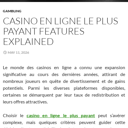
GAMBLING
CASINO EN LIGNE LE PLUS
PAYANT FEATURES
EXPLAINED
MAY 11, 2026
Le monde des casinos en ligne a connu une expansion
significative au cours des dernières années, attirant de
nombreux joueurs en quête de divertissement et de gains
potentiels. Parmi les diverses plateformes disponibles,
certaines se démarquent par leur taux de redistribution et
leurs offres attractives.
Choisir le
casino en ligne le plus payant
peut s’avérer
complexe, mais quelques critères peuvent guider cette