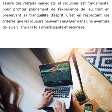
assure des retraits immédiats et sécurisés est fondamental
pour profiter pleinement de l’expérience de jeu tout en
préservant sa tranquillité d’esprit. C’est en respectant ces
critères que les joueurs peuvent s’engager dans une aventure
de jeu en ligne à la fois divertissante et sécurisée.