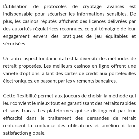
L’utilisation de protocoles de cryptage avancés est
indispensable pour sécuriser les informations sensibles. De
plus, les casinos réputés affichent des licences délivrées par
des autorités régulatrices reconnues, ce qui témoigne de leur
engagement envers des pratiques de jeu équitables et
sécurisées.
Un autre aspect fondamental est la diversité des méthodes de
retrait proposées. Les meilleurs casinos en ligne offrent une
variété d’options, allant des cartes de crédit aux portefeuilles
électroniques, en passant par les virements bancaires.
Cette flexibilité permet aux joueurs de choisir la méthode qui
leur convient le mieux tout en garantissant des retraits rapides
et sans tracas. Les plateformes qui se distinguent par leur
efficacité dans le traitement des demandes de retrait
renforcent la confiance des utilisateurs et améliorent leur
satisfaction globale.