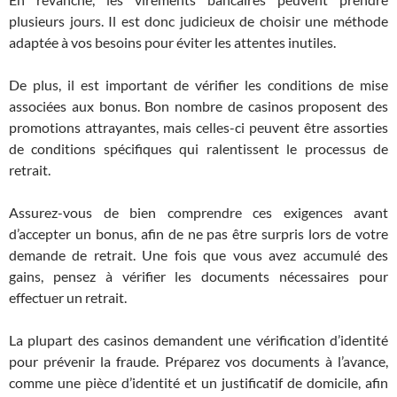
plusieurs jours. Il est donc judicieux de choisir une méthode
adaptée à vos besoins pour éviter les attentes inutiles.
De plus, il est important de vérifier les conditions de mise
associées aux bonus. Bon nombre de casinos proposent des
promotions attrayantes, mais celles-ci peuvent être assorties
de conditions spécifiques qui ralentissent le processus de
retrait.
Assurez-vous de bien comprendre ces exigences avant
d’accepter un bonus, afin de ne pas être surpris lors de votre
demande de retrait. Une fois que vous avez accumulé des
gains, pensez à vérifier les documents nécessaires pour
effectuer un retrait.
La plupart des casinos demandent une vérification d’identité
pour prévenir la fraude. Préparez vos documents à l’avance,
comme une pièce d’identité et un justificatif de domicile, afin