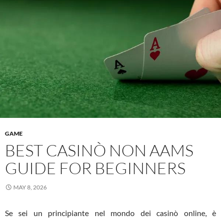
GAME
BEST CASINÒ NON AAMS
GUIDE FOR BEGINNERS
MAY 8, 2026
Se sei un principiante nel mondo dei casinò online, è