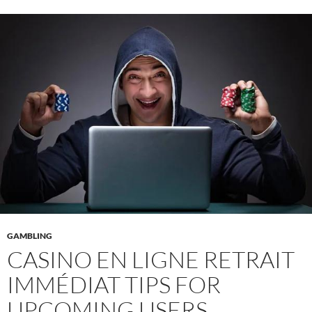
GAMBLING
CASINO EN LIGNE RETRAIT
IMMÉDIAT TIPS FOR
UPCOMING USERS