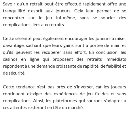
Savoir qu’un retrait peut être effectué rapidement offre une
tranquillité d’esprit aux joueurs. Cela leur permet de se
concentrer sur le jeu lui-même, sans se soucier des
complications liées aux retraits.
Cette sérénité peut également encourager les joueurs à miser
davantage, sachant que leurs gains sont à portée de main et
qu’ils peuvent les récupérer sans effort. En conclusion, les
casinos en ligne qui proposent des retraits immédiats
répondent à une demande croissante de rapidité, de fiabilité et
de sécurité.
Cette tendance n’est pas près de s’inverser, car les joueurs
continuent d’exiger des expériences de jeu fluides et sans
complications. Ainsi, les plateformes qui sauront s’adapter à
ces attentes resteront en tête du marché.