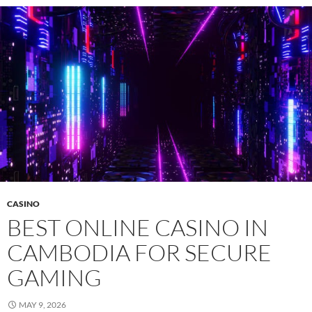
CASINO
BEST ONLINE CASINO IN
CAMBODIA FOR SECURE
GAMING
MAY 9, 2026