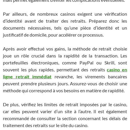
Par ailleurs, de nombreux casinos exigent une vérification
d’identité avant de traiter des retraits. Préparez donc les
documents nécessaires, tels qu’une pièce d’identité et un
justificatif de domicile, pour accélérer ce processus.
Après avoir effectué vos gains, la méthode de retrait choisie
joue un rôle crucial dans la rapidité de la transaction. Les
portefeuilles électroniques, comme PayPal ou Skrill, sont
souvent les plus rapides, permettant des retraits
casino en
ligne retrait immédiat
revanche, les virements bancaires
peuvent prendre plusieurs jours. Assurez-vous de choisir une
méthode qui correspond à vos besoins en matière de rapidité.
De plus, vérifiez les limites de retrait imposées par le casino,
car elles peuvent varier d’un site à l’autre. Il est également
recommandé de consulter la section concernant les délais de
traitement des retraits sur le site du casino.