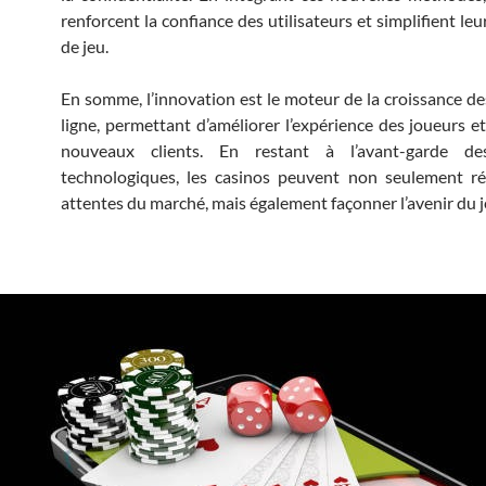
renforcent la confiance des utilisateurs et simplifient le
de jeu.
En somme, l’innovation est le moteur de la croissance de
ligne, permettant d’améliorer l’expérience des joueurs et
nouveaux clients. En restant à l’avant-garde de
technologiques, les casinos peuvent non seulement r
attentes du marché, mais également façonner l’avenir du je