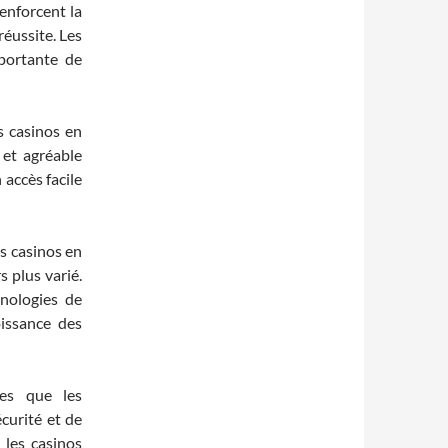
renforcent la
réussite. Les
mportante de
s casinos en
 et agréable
 accès facile
s casinos en
s plus varié.
hnologies de
oissance des
les que les
curité et de
 les casinos