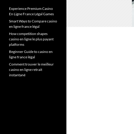
Experience Premium Casino
En Ligne France Légal Games
Smart Ways to Compare casino
en ligne france légal
How competition shapes
casino en ligne le plus payant
platforms
Beginner Guide to casino en
ligne france légal
Comment trouver le meilleur
casino en ligne retrait
instantané