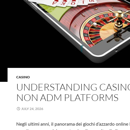
CASINO
UNDERSTANDING CASIN
NON ADM PLATFORMS
JULY 24, 2026
Negli ultimi anni, il panorama dei giochi d’azzardo online