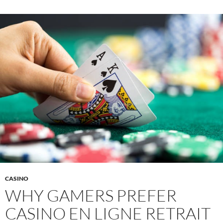
CASINO
WHY GAMERS PREFER
CASINO EN LIGNE RETRAIT