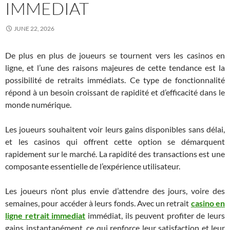
IMMEDIAT
JUNE 22, 2026
De plus en plus de joueurs se tournent vers les casinos en
ligne, et l’une des raisons majeures de cette tendance est la
possibilité de retraits immédiats. Ce type de fonctionnalité
répond à un besoin croissant de rapidité et d’efficacité dans le
monde numérique.
Les joueurs souhaitent voir leurs gains disponibles sans délai,
et les casinos qui offrent cette option se démarquent
rapidement sur le marché. La rapidité des transactions est une
composante essentielle de l’expérience utilisateur.
Les joueurs n’ont plus envie d’attendre des jours, voire des
semaines, pour accéder à leurs fonds. Avec un retrait
casino en
ligne retrait immediat
immédiat, ils peuvent profiter de leurs
gains instantanément, ce qui renforce leur satisfaction et leur