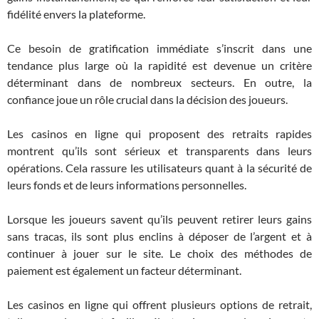
fidélité envers la plateforme.
Ce besoin de gratification immédiate s’inscrit dans une
tendance plus large où la rapidité est devenue un critère
déterminant dans de nombreux secteurs. En outre, la
confiance joue un rôle crucial dans la décision des joueurs.
Les casinos en ligne qui proposent des retraits rapides
montrent qu’ils sont sérieux et transparents dans leurs
opérations. Cela rassure les utilisateurs quant à la sécurité de
leurs fonds et de leurs informations personnelles.
Lorsque les joueurs savent qu’ils peuvent retirer leurs gains
sans tracas, ils sont plus enclins à déposer de l’argent et à
continuer à jouer sur le site. Le choix des méthodes de
paiement est également un facteur déterminant.
Les casinos en ligne qui offrent plusieurs options de retrait,