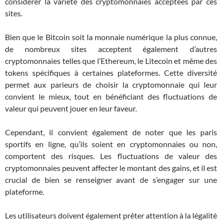
considérer la variété des cryptomonnaies acceptées par ces
sites.
Bien que le Bitcoin soit la monnaie numérique la plus connue,
de nombreux sites acceptent également d’autres
cryptomonnaies telles que l’Ethereum, le Litecoin et même des
tokens spécifiques à certaines plateformes. Cette diversité
permet aux parieurs de choisir la cryptomonnaie qui leur
convient le mieux, tout en bénéficiant des fluctuations de
valeur qui peuvent jouer en leur faveur.
Cependant, il convient également de noter que les paris
sportifs en ligne, qu’ils soient en cryptomonnaies ou non,
comportent des risques. Les fluctuations de valeur des
cryptomonnaies peuvent affecter le montant des gains, et il est
crucial de bien se renseigner avant de s’engager sur une
plateforme.
Les utilisateurs doivent également prêter attention à la légalité