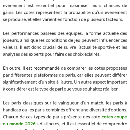
événement est essentiel pour maximiser leurs chances de
gains. Les cotes représentent la probabilité qu’un événement
se produise, et elles varient en fonction de plusieurs facteurs.
Les performances passées des équipes, la forme actuelle des
joueurs, ainsi que les conditions de jeu peuvent influencer ces
valeurs. Il est donc crucial de suivre l’actualité sportive et les
analyses des experts pour faire des choix éclairés.
En outre, il est recommandé de comparer les cotes proposées
par différentes plateformes de paris, car elles peuvent différer
significativement d’un site à l’autre. Un autre aspect important
à considérer est le type de pari que vous souhaitez réaliser.
Les paris classiques sur le vainqueur d’un match, les paris à
handicap ou les paris combinés offrent une diversité d’options.
Chacun de ces types de paris présente des cote
cotes coupe
du monde 2026
s distinctes, et il est essentiel de comprendre