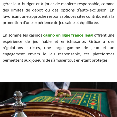
gérer leur budget et à jouer de manière responsable, comme
des limites de dépôt ou des options d’auto-exclusion. En
favorisant une approche responsable, ces sites contribuent à la
promotion d’une expérience de jeu saine et équilibrée.
En somme, les casinos
casino en ligne france légal
offrent une
expérience de jeu fiable et enrichissante. Grâce à des
régulations strictes, une large gamme de jeux et un
engagement envers le jeu responsable, ces plateformes
permettent aux joueurs de s’amuser tout en étant protégés.