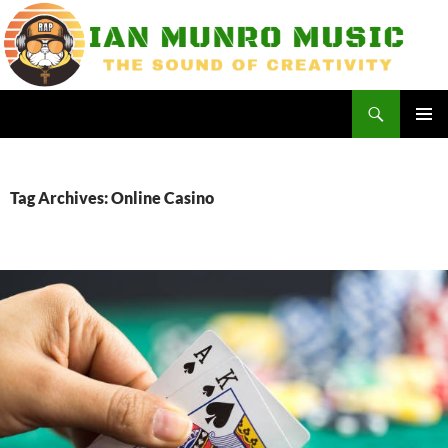
Skip
to
content
Search
Ian Munro Music
PRIMAR
MENU
Tag Archives: Online Casino