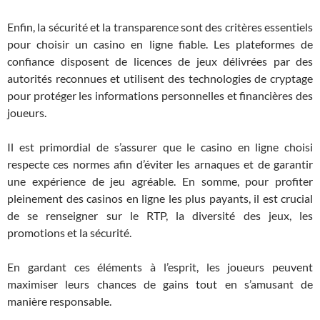
Enfin, la sécurité et la transparence sont des critères essentiels
pour choisir un casino en ligne fiable. Les plateformes de
confiance disposent de licences de jeux délivrées par des
autorités reconnues et utilisent des technologies de cryptage
pour protéger les informations personnelles et financières des
joueurs.
Il est primordial de s’assurer que le casino en ligne choisi
respecte ces normes afin d’éviter les arnaques et de garantir
une expérience de jeu agréable. En somme, pour profiter
pleinement des casinos en ligne les plus payants, il est crucial
de se renseigner sur le RTP, la diversité des jeux, les
promotions et la sécurité.
En gardant ces éléments à l’esprit, les joueurs peuvent
maximiser leurs chances de gains tout en s’amusant de
manière responsable.