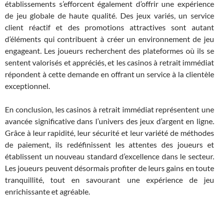
établissements s’efforcent également d’offrir une expérience
de jeu globale de haute qualité. Des jeux variés, un service
client réactif et des promotions attractives sont autant
d’éléments qui contribuent à créer un environnement de jeu
engageant. Les joueurs recherchent des plateformes où ils se
sentent valorisés et appréciés, et les casinos à retrait immédiat
répondent à cette demande en offrant un service à la clientèle
exceptionnel.
En conclusion, les casinos à retrait immédiat représentent une
avancée significative dans l’univers des jeux d’argent en ligne.
Grâce à leur rapidité, leur sécurité et leur variété de méthodes
de paiement, ils redéfinissent les attentes des joueurs et
établissent un nouveau standard d’excellence dans le secteur.
Les joueurs peuvent désormais profiter de leurs gains en toute
tranquillité, tout en savourant une expérience de jeu
enrichissante et agréable.