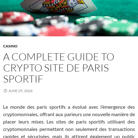
CASINO
A COMPLETE GUIDE TO
CRYPTO SITE DE PARIS
SPORTIF
JUNE 29, 2026
Le monde des paris sportifs a évolué avec l’émergence des
cryptomonnaies, offrant aux parieurs une nouvelle manière de
placer leurs mises. Les sites de paris sportifs utilisant des
cryptomonnaies permettent non seulement des transactions
rapides et sécurisées, mais ils attirent également un public