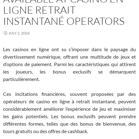
LIGNE RETRAIT
INSTANTANÉ OPERATORS
JULY 2, 2026
Les casinos en ligne ont su s’imposer dans le paysage du
divertissement numérique, offrant une multitude de jeux et
d’options de paiement. Parmi les caractéristiques qui attirent
les joueurs, les bonus exclusifs se démarquent
particulièrement.
Ces incitations financières, souvent proposées par des
opérateurs de casino en ligne à retrait instantané, peuvent
considérablement améliorer l’expérience de jeu et maximiser
les gains potentiels. Les bonus exclusifs peuvent prendre
différentes formes, telles que des bonus de bienvenue, des
tours gratuits ou des offres de cashback.