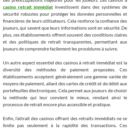
casino retrait immédiat
investissent dans des systèmes de
sécurité robustes pour protéger les données personnelles et
financières de leurs utilisateurs. Cela renforce la confiance des
joueurs, qui savent que leurs informations sont en sécurité. De
plus, ces établissements offrent souvent des conditions claires
et des politiques de retrait transparentes, permettant aux
joueurs de comprendre facilement les procédures à suivre.
Un autre aspect essentiel des casinos à retrait immédiat est la
diversité des méthodes de paiement proposées. Ces
établissements acceptent généralement une gamme variée de
moyens de paiement, allant des cartes de crédit et de débit aux
portefeuilles électroniques. Cela permet aux joueurs de choisir
la méthode qui leur convient le mieux, rendant ainsi le
processus de retrait encore plus accessible et pratique.
Enfin, l’attrait des casinos offrant des retraits immédiats ne se
limite pas seulement à la rapidité des transactions. Ces