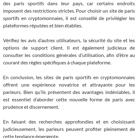
des paris sportifs dans leur pays, car certains endroits
imposent des restrictions strictes. Pour choisir un site de paris
sportifs en cryptomonnaies, il est conseillé de privilégier les
plateformes réputées et bien établies.
Vérifiez les avis d’autres utilisateurs, la sécurité du site et les
options de support client. Il est également judicieux de
consulter les conditions générales d’utilisation, afin d’être au
courant des règles spécifiques à chaque plateforme.
En conclusion, les sites de paris sportifs en cryptomonnaies
offrent une expérience novatrice et attrayante pour les
parieurs. Bien qu’ils présentent des avantages indéniables, il
est essentiel d’aborder cette nouvelle forme de paris avec
prudence et discernement.
En faisant des recherches approfondies et en choisissant
judicieusement, les parieurs peuvent profiter pleinement de
cette tendance émergente.