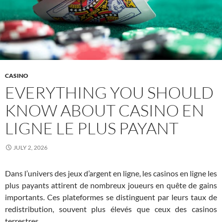
CASINO
EVERYTHING YOU SHOULD
KNOW ABOUT CASINO EN
LIGNE LE PLUS PAYANT
JULY 2, 2026
Dans l’univers des jeux d’argent en ligne, les casinos en ligne les
plus payants attirent de nombreux joueurs en quête de gains
importants. Ces plateformes se distinguent par leurs taux de
redistribution, souvent plus élevés que ceux des casinos
terrestres.