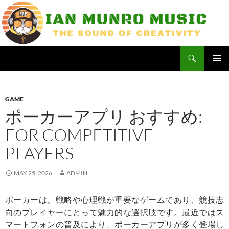
Skip
to
content
Search
Ian Munro Music
PRIMAR
MENU
GAME
ポーカーアプリ おすすめ:
FOR COMPETITIVE
PLAYERS
MAY 25, 2026
ADMIN
ポーカーは、戦略や心理戦が重要なゲームであり、競技志
向のプレイヤーにとって魅力的な選択肢です。最近ではス
マートフォンの普及により、ポーカーアプリが多く登場し