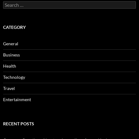
Search
for:
CATEGORY
General
Business
Health
Technology
Travel
Entertainment
RECENT POSTS