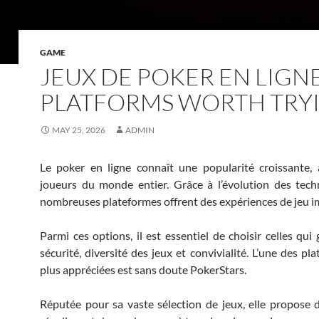
GAME
JEUX DE POKER EN LIGN
PLATFORMS WORTH TRY
MAY 25, 2026
ADMIN
Le poker en ligne connaît une popularité croissante, 
joueurs du monde entier. Grâce à l’évolution des tech
nombreuses plateformes offrent des expériences de jeu i
Parmi ces options, il est essentiel de choisir celles qui
sécurité, diversité des jeux et convivialité. L’une des pl
plus appréciées est sans doute PokerStars.
Réputée pour sa vaste sélection de jeux, elle propose 