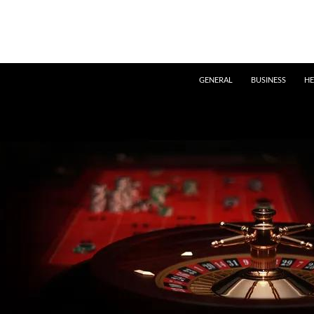
GENERAL
BUSINESS
HE