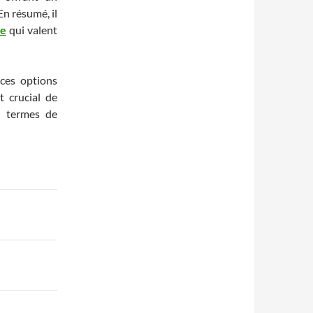
n résumé, il
ne
qui valent
ces options
t crucial de
n termes de