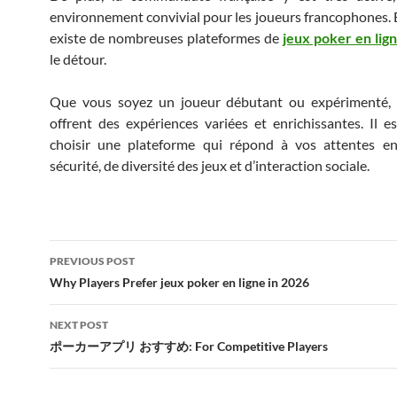
environnement convivial pour les joueurs francophones. E
existe de nombreuses plateformes de
jeux poker en lig
le détour.
Que vous soyez un joueur débutant ou expérimenté, 
offrent des expériences variées et enrichissantes. Il es
choisir une plateforme qui répond à vos attentes e
sécurité, de diversité des jeux et d’interaction sociale.
Post
PREVIOUS POST
navigation
Why Players Prefer jeux poker en ligne in 2026
NEXT POST
ポーカーアプリ おすすめ: For Competitive Players