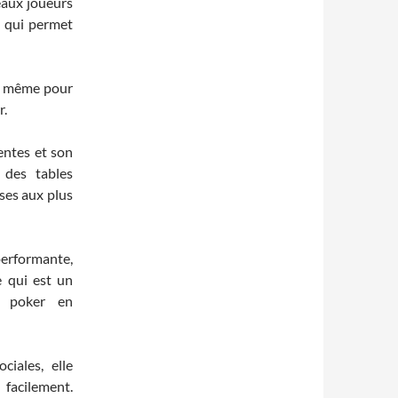
eaux joueurs
e qui permet
on, même pour
r.
entes et son
 des tables
sses aux plus
erformante,
e qui est un
e poker en
ciales, elle
facilement.