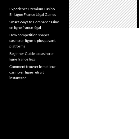
Experience Premium Casino
En Ligne France Légal Games
Smart Ways to Compare casino
en ligne france légal
How competition shapes
casino en ligne le plus payant
platforms
Beginner Guide to casino en
ligne france légal
Comment trouver le meilleur
casino en ligne retrait
instantané