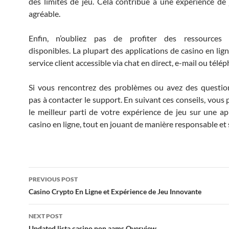
des limites de jeu. Cela contribue à une expérience de 
agréable.
Enfin, n’oubliez pas de profiter des ressources d
disponibles. La plupart des applications de casino en lig
service client accessible via chat en direct, e-mail ou télé
Si vous rencontrez des problèmes ou avez des question
pas à contacter le support. En suivant ces conseils, vous 
le meilleur parti de votre expérience de jeu sur une ap
casino en ligne, tout en jouant de manière responsable et 
Post
PREVIOUS POST
navigation
Casino Crypto En Ligne et Expérience de Jeu Innovante
NEXT POST
Updated lista casino non aams Overview