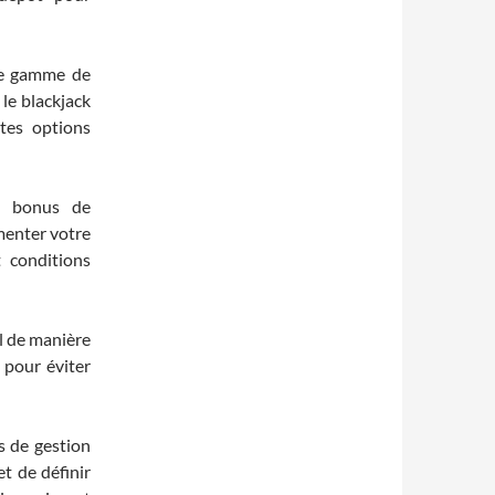
rge gamme de
le blackjack
ntes options
es bonus de
menter votre
t conditions
ll de manière
 pour éviter
s de gestion
t de définir