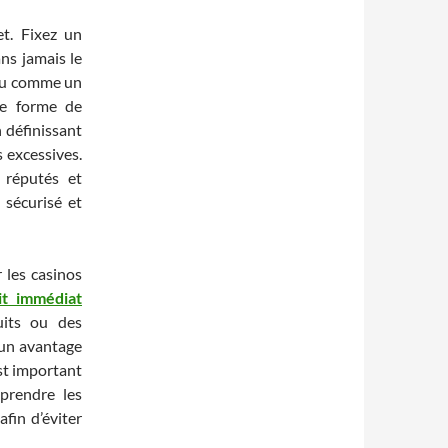
et. Fixez un
ns jamais le
jeu comme un
ne forme de
 définissant
s excessives.
 réputés et
 sécurisé et
 les casinos
it immédiat
uits ou des
 un avantage
est important
mprendre les
fin d’éviter