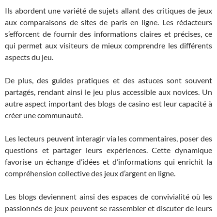
Ils abordent une variété de sujets allant des critiques de jeux
aux comparaisons de sites de paris en ligne. Les rédacteurs
s’efforcent de fournir des informations claires et précises, ce
qui permet aux visiteurs de mieux comprendre les différents
aspects du jeu.
De plus, des guides pratiques et des astuces sont souvent
partagés, rendant ainsi le jeu plus accessible aux novices. Un
autre aspect important des blogs de casino est leur capacité à
créer une communauté.
Les lecteurs peuvent interagir via les commentaires, poser des
questions et partager leurs expériences. Cette dynamique
favorise un échange d’idées et d’informations qui enrichit la
compréhension collective des jeux d’argent en ligne.
Les blogs deviennent ainsi des espaces de convivialité où les
passionnés de jeux peuvent se rassembler et discuter de leurs