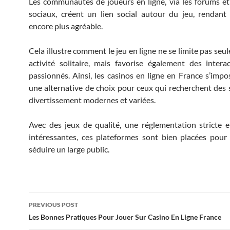
Les communautés de joueurs en ligne, via les forums et
sociaux, créent un lien social autour du jeu, rendant 
encore plus agréable.
Cela illustre comment le jeu en ligne ne se limite pas se
activité solitaire, mais favorise également des intera
passionnés. Ainsi, les casinos en ligne en France s’im
une alternative de choix pour ceux qui recherchent des 
divertissement modernes et variées.
Avec des jeux de qualité, une réglementation stricte e
intéressantes, ces plateformes sont bien placées pour
séduire un large public.
Post
PREVIOUS POST
navigation
Les Bonnes Pratiques Pour Jouer Sur Casino En Ligne France