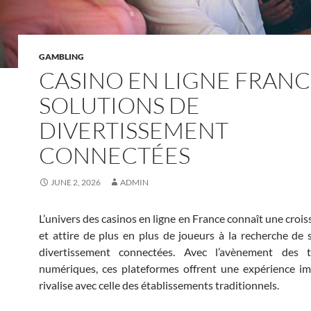
GAMBLING
CASINO EN LIGNE FRANC
SOLUTIONS DE
DIVERTISSEMENT
CONNECTÉES
JUNE 2, 2026
ADMIN
L’univers des casinos en ligne en France connaît une croi
et attire de plus en plus de joueurs à la recherche de 
divertissement connectées. Avec l’avènement des t
numériques, ces plateformes offrent une expérience i
rivalise avec celle des établissements traditionnels.