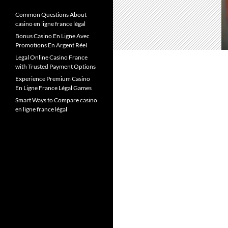
Common Questions About
casino en ligne france légal
Bonus Casino En Ligne Avec
Promotions En Argent Réel
Legal Online Casino France
with Trusted Payment Options
Experience Premium Casino
En Ligne France Légal Games
Smart Ways to Compare casino
en ligne france légal