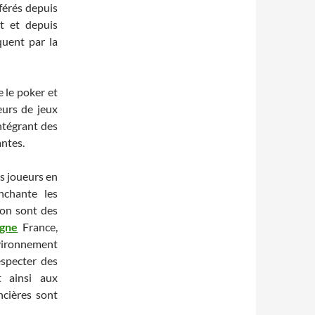
férés depuis
t et depuis
quent par la
 le poker et
eurs de jeux
intégrant des
antes.
es joueurs en
nchante les
ion sont des
igne
France,
environnement
especter des
t ainsi aux
ncières sont