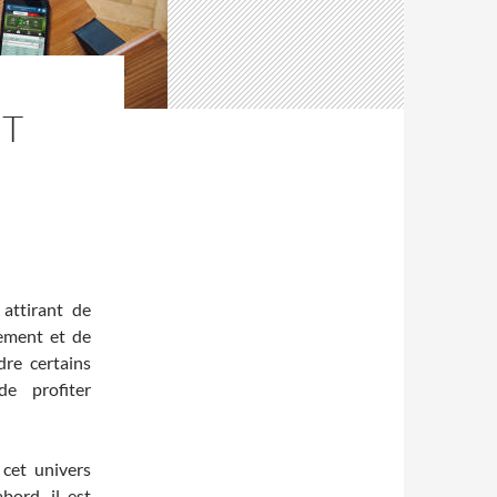
IT
 attirant de
ement et de
dre certains
de profiter
 cet univers
bord, il est