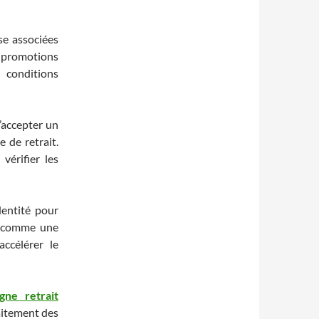
ise associées
promotions
e conditions
’accepter un
 de retrait.
vérifier les
dentité pour
e, comme une
accélérer le
gne retrait
aitement des