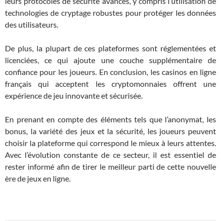
leurs protocoles de sécurité avancés, y compris l’utilisation de
technologies de cryptage robustes pour protéger les données
des utilisateurs.
De plus, la plupart de ces plateformes sont réglementées et
licenciées, ce qui ajoute une couche supplémentaire de
confiance pour les joueurs. En conclusion, les casinos en ligne
français qui acceptent les cryptomonnaies offrent une
expérience de jeu innovante et sécurisée.
En prenant en compte des éléments tels que l’anonymat, les
bonus, la variété des jeux et la sécurité, les joueurs peuvent
choisir la plateforme qui correspond le mieux à leurs attentes.
Avec l’évolution constante de ce secteur, il est essentiel de
rester informé afin de tirer le meilleur parti de cette nouvelle
ère de jeux en ligne.