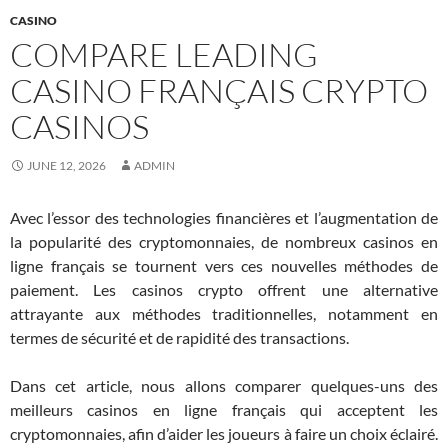
CASINO
COMPARE LEADING
CASINO FRANÇAIS CRYPTO
CASINOS
JUNE 12, 2026
ADMIN
Avec l’essor des technologies financières et l’augmentation de
la popularité des cryptomonnaies, de nombreux casinos en
ligne français se tournent vers ces nouvelles méthodes de
paiement. Les casinos crypto offrent une alternative
attrayante aux méthodes traditionnelles, notamment en
termes de sécurité et de rapidité des transactions.
Dans cet article, nous allons comparer quelques-uns des
meilleurs casinos en ligne français qui acceptent les
cryptomonnaies, afin d’aider les joueurs à faire un choix éclairé.