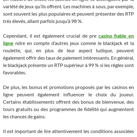
variété de jeux qu’ils offrent. Les machines à sous, par exemple,
sont souvent les plus populaires et peuvent présenter des RTP
très élevés, allant parfois jusqu’à 98 %.
Cependant, il est également crucial de pre
casino fiable en
ligne
ndre en compte d’autres jeux comme le blackjack et la
roulette, qui, en plus de leur aspect ludique, peuvent
également offrir des taux de paiement intéressants. En général,
le blackjack présente un RTP supérieur à 99 % si les règles sont
favorables.
De plus, les bonus et promotions proposés par les casinos en
ligne peuvent également influencer le choix du joueur.
Certains établissements offrent des bonus de bienvenue, des
tours gratuits ou des programmes de fidélité qui augmentent
les chances de gains.
Il est important de lire attentivement les conditions associées