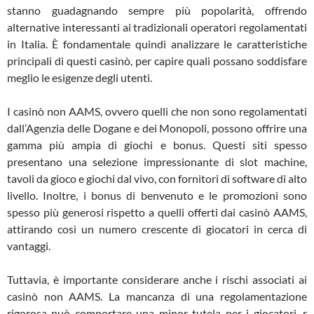
stanno guadagnando sempre più popolarità, offrendo
alternative interessanti ai tradizionali operatori regolamentati
in Italia. È fondamentale quindi analizzare le caratteristiche
principali di questi casinò, per capire quali possano soddisfare
meglio le esigenze degli utenti.
I casinò non AAMS, ovvero quelli che non sono regolamentati
dall’Agenzia delle Dogane e dei Monopoli, possono offrire una
gamma più ampia di giochi e bonus. Questi siti spesso
presentano una selezione impressionante di slot machine,
tavoli da gioco e giochi dal vivo, con fornitori di software di alto
livello. Inoltre, i bonus di benvenuto e le promozioni sono
spesso più generosi rispetto a quelli offerti dai casinò AAMS,
attirando così un numero crescente di giocatori in cerca di
vantaggi.
Tuttavia, è importante considerare anche i rischi associati ai
casinò non AAMS. La mancanza di una regolamentazione
rigorosa può comportare una minor tutela per i giocatori, r