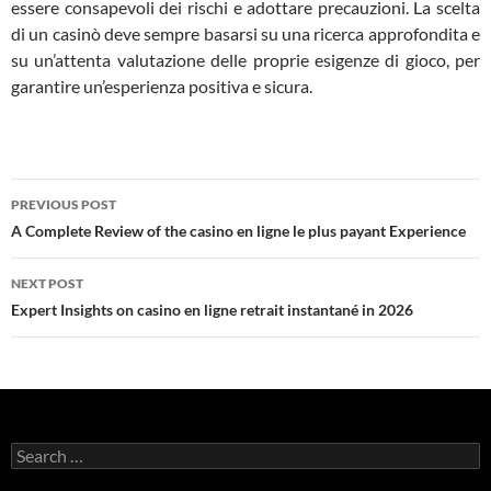
essere consapevoli dei rischi e adottare precauzioni. La scelta
di un casinò deve sempre basarsi su una ricerca approfondita e
su un’attenta valutazione delle proprie esigenze di gioco, per
garantire un’esperienza positiva e sicura.
Post
PREVIOUS POST
navigation
A Complete Review of the casino en ligne le plus payant Experience
NEXT POST
Expert Insights on casino en ligne retrait instantané in 2026
Search
for: