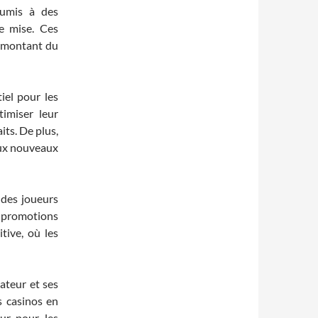
oumis à des
de mise. Ces
e montant du
iel pour les
imiser leur
its. De plus,
aux nouveaux
 des joueurs
e promotions
tive, où les
ateur et ses
es casinos en
eur pour les