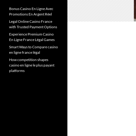
Bonus Casino En Ligne Avec
Promotions En Argent Réel
Legal Online Casino France
with Trusted Payment Options
Experience Premium Casino
En Ligne France Légal Games
Smart Ways to Compare casino
en ligne france légal
How competition shapes
casino en ligne le plus payant
platforms