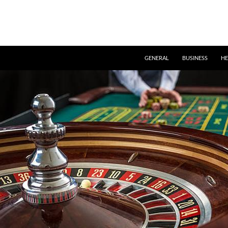
GENERAL
BUSINESS
HE