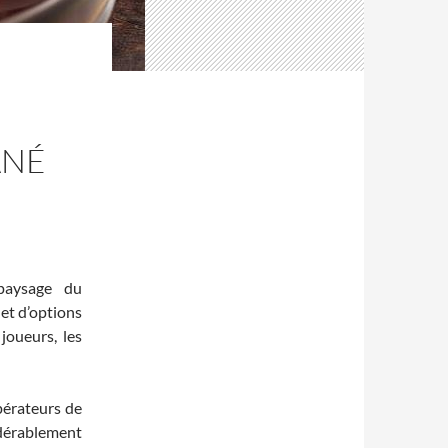
ANÉ
paysage du
et d’options
joueurs, les
pérateurs de
dérablement