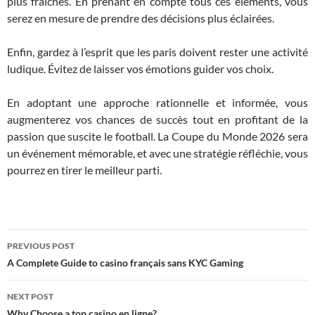
plus fraîches. En prenant en compte tous ces éléments, vous
serez en mesure de prendre des décisions plus éclairées.
Enfin, gardez à l’esprit que les paris doivent rester une activité
ludique. Évitez de laisser vos émotions guider vos choix.
En adoptant une approche rationnelle et informée, vous
augmenterez vos chances de succès tout en profitant de la
passion que suscite le football. La Coupe du Monde 2026 sera
un événement mémorable, et avec une stratégie réfléchie, vous
pourrez en tirer le meilleur parti.
Post
PREVIOUS POST
navigation
A Complete Guide to casino français sans KYC Gaming
NEXT POST
Why Choose a top casino en ligne?