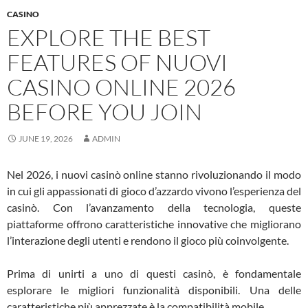
CASINO
EXPLORE THE BEST
FEATURES OF NUOVI
CASINO ONLINE 2026
BEFORE YOU JOIN
JUNE 19, 2026
ADMIN
Nel 2026, i nuovi casinò online stanno rivoluzionando il modo
in cui gli appassionati di gioco d’azzardo vivono l’esperienza del
casinò. Con l’avanzamento della tecnologia, queste
piattaforme offrono caratteristiche innovative che migliorano
l’interazione degli utenti e rendono il gioco più coinvolgente.
Prima di unirti a uno di questi casinò, è fondamentale
esplorare le migliori funzionalità disponibili. Una delle
caratteristiche più apprezzate è la compatibilità mobile.