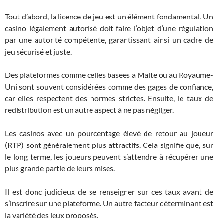
Tout d’abord, la licence de jeu est un élément fondamental. Un
casino légalement autorisé doit faire l’objet d’une régulation
par une autorité compétente, garantissant ainsi un cadre de
jeu sécurisé et juste.
Des plateformes comme celles basées à Malte ou au Royaume-
Uni sont souvent considérées comme des gages de confiance,
car elles respectent des normes strictes. Ensuite, le taux de
redistribution est un autre aspect à ne pas négliger.
Les casinos avec un pourcentage élevé de retour au joueur
(RTP) sont généralement plus attractifs. Cela signifie que, sur
le long terme, les joueurs peuvent s’attendre à récupérer une
plus grande partie de leurs mises.
Il est donc judicieux de se renseigner sur ces taux avant de
s’inscrire sur une plateforme. Un autre facteur déterminant est
la variété des jeux proposés.