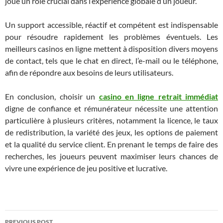
joue un rôle crucial dans l’expérience globale d’un joueur.
Un support accessible, réactif et compétent est indispensable
pour résoudre rapidement les problèmes éventuels. Les
meilleurs casinos en ligne mettent à disposition divers moyens
de contact, tels que le chat en direct, l’e-mail ou le téléphone,
afin de répondre aux besoins de leurs utilisateurs.
En conclusion, choisir un
casino en ligne retrait immédiat
digne de confiance et rémunérateur nécessite une attention
particulière à plusieurs critères, notamment la licence, le taux
de redistribution, la variété des jeux, les options de paiement
et la qualité du service client. En prenant le temps de faire des
recherches, les joueurs peuvent maximiser leurs chances de
vivre une expérience de jeu positive et lucrative.
Post
PREVIOUS POST