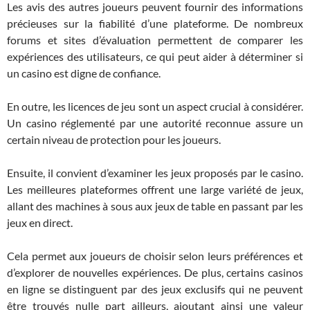
Les avis des autres joueurs peuvent fournir des informations
précieuses sur la fiabilité d’une plateforme. De nombreux
forums et sites d’évaluation permettent de comparer les
expériences des utilisateurs, ce qui peut aider à déterminer si
un casino est digne de confiance.
En outre, les licences de jeu sont un aspect crucial à considérer.
Un casino réglementé par une autorité reconnue assure un
certain niveau de protection pour les joueurs.
Ensuite, il convient d’examiner les jeux proposés par le casino.
Les meilleures plateformes offrent une large variété de jeux,
allant des machines à sous aux jeux de table en passant par les
jeux en direct.
Cela permet aux joueurs de choisir selon leurs préférences et
d’explorer de nouvelles expériences. De plus, certains casinos
en ligne se distinguent par des jeux exclusifs qui ne peuvent
être trouvés nulle part ailleurs, ajoutant ainsi une valeur