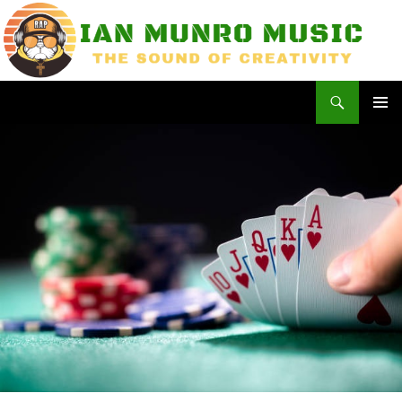
Skip
to
content
Search
Ian Munro Music
PRIMAR
MENU