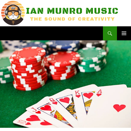
Skip
to
content
Search
Ian Munro Music
PRIMAR
MENU