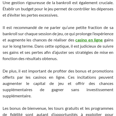
Une gestion rigoureuse de la bankroll est également cruciale.
Établir un budget pour le jeu permet de contrôler les dépenses
et d’éviter les pertes excessives.
Il est recommandé de ne parier qu’une petite fraction de sa
bankroll sur chaque session de jeu, ce qui prolonge l’expérience
et augmente les chances de réaliser des
casino en ligne
gains
sur le long terme. Dans cette optique, il est judicieux de suivre
ses gains et ses pertes afin d’ajuster ses stratégies de mise en
fonction des résultats obtenus.
De plus, il est important de profiter des bonus et promotions
offerts par les casinos en ligne. Ces incitations peuvent
augmenter le capital de jeu et offrir des chances
supplémentaires de gagner sans investissement
supplémentaire.
Les bonus de bienvenue, les tours gratuits et les programmes
de fidélité sont autant d’opportunités à exploiter pour