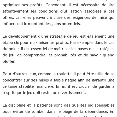
optimiser ses profits. Cependant, il est nécessaire de lire
attentivement les conditions d’utilisation associées à ces
offres, car elles peuvent inclure des exigences de mise qui
influencent le montant des gains potentiels.
Le développement d’une stratégie de jeu est également une
étape clé pour maximiser les profits. Par exemple, dans le cas
du poker, il est essentiel de maîtriser les bases des stratégies
de jeu, de comprendre les probabilités et de savoir quand
bluffer.
Pour d’autres jeux, comme la roulette, il peut être utile de se
concentrer sur des mises à faible risque afin de garantir une
certaine stabilité financière. Enfin, il est crucial de garder à
l’esprit que le jeu doit rester un divertissement.
La discipline et la patience sont des qualités indispensables
pour éviter de tomber dans le piège de la dépendance. En