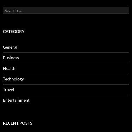
Search
for:
CATEGORY
General
Business
Health
Technology
Travel
Entertainment
RECENT POSTS