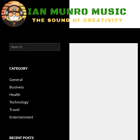
Skip
to
content
Search
Ian Munro Music
Search
The Sound of Creativity
for:
CATEGORY
General
Business
Health
Technology
Travel
Entertainment
RECENT POSTS