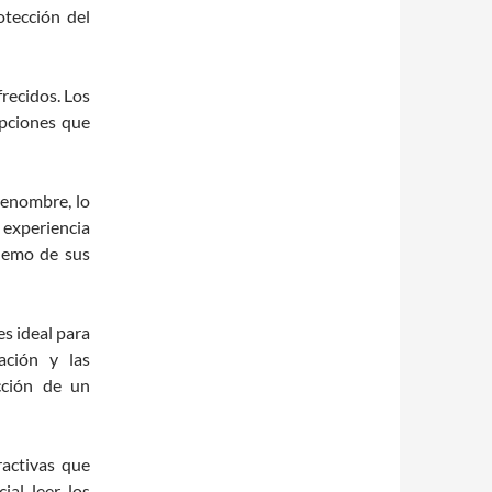
otección del
frecidos. Los
opciones que
 renombre, lo
 experiencia
 demo de sus
es ideal para
cación y las
cción de un
ractivas que
ial leer los