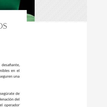
OS
 desafiante,
nibles en el
aseguren una
Asegúrate de
denación del
el operador