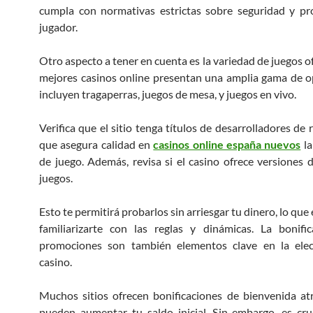
cumpla con normativas estrictas sobre seguridad y pr
jugador.
Otro aspecto a tener en cuenta es la variedad de juegos o
mejores casinos online presentan una amplia gama de 
incluyen tragaperras, juegos de mesa, y juegos en vivo.
Verifica que el sitio tenga títulos de desarrolladores de
que asegura calidad en
casinos online españa nuevos
la
de juego. Además, revisa si el casino ofrece versiones
juegos.
Esto te permitirá probarlos sin arriesgar tu dinero, lo que 
familiarizarte con las reglas y dinámicas. La bonifi
promociones son también elementos clave en la ele
casino.
Muchos sitios ofrecen bonificaciones de bienvenida at
pueden aumentar tu saldo inicial. Sin embargo, es cruc