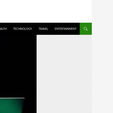
ALTH
TECHNOLOGY
TRAVEL
ENTERTAINMENT