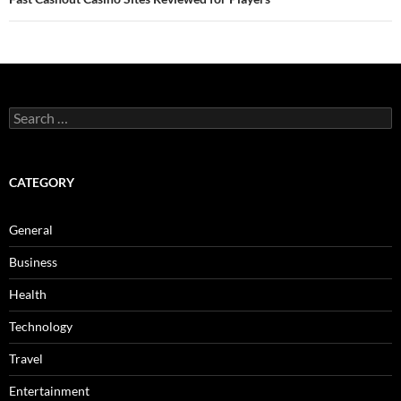
Search
for:
CATEGORY
General
Business
Health
Technology
Travel
Entertainment