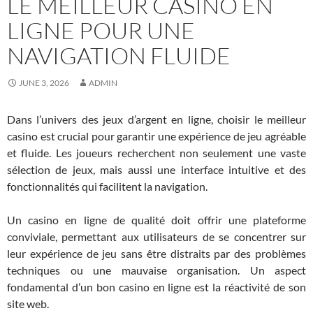
LE MEILLEUR CASINO EN
LIGNE POUR UNE
NAVIGATION FLUIDE
JUNE 3, 2026
ADMIN
Dans l’univers des jeux d’argent en ligne, choisir le meilleur
casino est crucial pour garantir une expérience de jeu agréable
et fluide. Les joueurs recherchent non seulement une vaste
sélection de jeux, mais aussi une interface intuitive et des
fonctionnalités qui facilitent la navigation.
Un casino en ligne de qualité doit offrir une plateforme
conviviale, permettant aux utilisateurs de se concentrer sur
leur expérience de jeu sans être distraits par des problèmes
techniques ou une mauvaise organisation. Un aspect
fondamental d’un bon casino en ligne est la réactivité de son
site web.