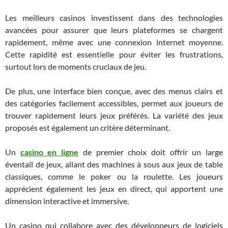
Les meilleurs casinos investissent dans des technologies
avancées pour assurer que leurs plateformes se chargent
rapidement, même avec une connexion internet moyenne.
Cette rapidité est essentielle pour éviter les frustrations,
surtout lors de moments cruciaux de jeu.
De plus, une interface bien conçue, avec des menus clairs et
des catégories facilement accessibles, permet aux joueurs de
trouver rapidement leurs jeux préférés. La variété des jeux
proposés est également un critère déterminant.
Un
casino en ligne
de premier choix doit offrir un large
éventail de jeux, allant des machines à sous aux jeux de table
classiques, comme le poker ou la roulette. Les joueurs
apprécient également les jeux en direct, qui apportent une
dimension interactive et immersive.
Un casino qui collabore avec des développeurs de logiciels