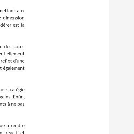
rmettant aux
ne dimension
dérer est la
ar des cotes
tentiellement
reflet d’une
ut également
ne stratégie
gains. Enfin,
ents à ne pas
bue à rendre
nt réactif et