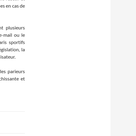
es en cas de
nt plusieurs
e-mail ou le
ris sportifs
gislation, la
lisateur.
les parieurs
chissante et