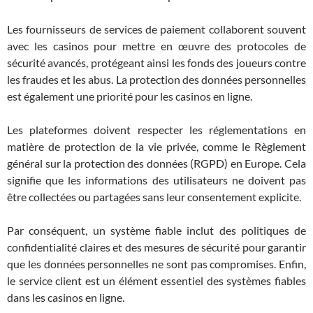
Les fournisseurs de services de paiement collaborent souvent
avec les casinos pour mettre en œuvre des protocoles de
sécurité avancés, protégeant ainsi les fonds des joueurs contre
les fraudes et les abus. La protection des données personnelles
est également une priorité pour les casinos en ligne.
Les plateformes doivent respecter les réglementations en
matière de protection de la vie privée, comme le Règlement
général sur la protection des données (RGPD) en Europe. Cela
signifie que les informations des utilisateurs ne doivent pas
être collectées ou partagées sans leur consentement explicite.
Par conséquent, un système fiable inclut des politiques de
confidentialité claires et des mesures de sécurité pour garantir
que les données personnelles ne sont pas compromises. Enfin,
le service client est un élément essentiel des systèmes fiables
dans les casinos en ligne.