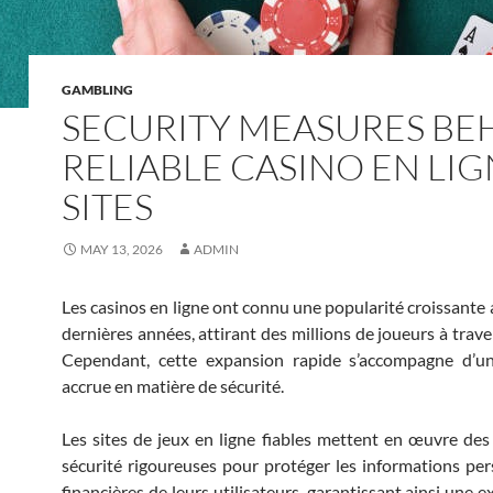
GAMBLING
SECURITY MEASURES BE
RELIABLE CASINO EN LI
SITES
MAY 13, 2026
ADMIN
Les casinos en ligne ont connu une popularité croissante 
dernières années, attirant des millions de joueurs à trav
Cependant, cette expansion rapide s’accompagne d’un
accrue en matière de sécurité.
Les sites de jeux en ligne fiables mettent en œuvre de
sécurité rigoureuses pour protéger les informations per
financières de leurs utilisateurs, garantissant ainsi une 