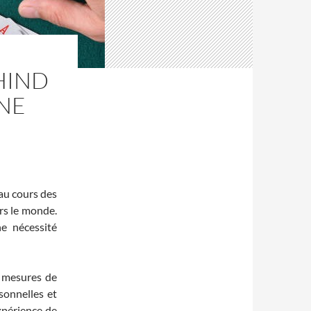
HIND
GNE
au cours des
ers le monde.
e nécessité
s mesures de
sonnelles et
expérience de