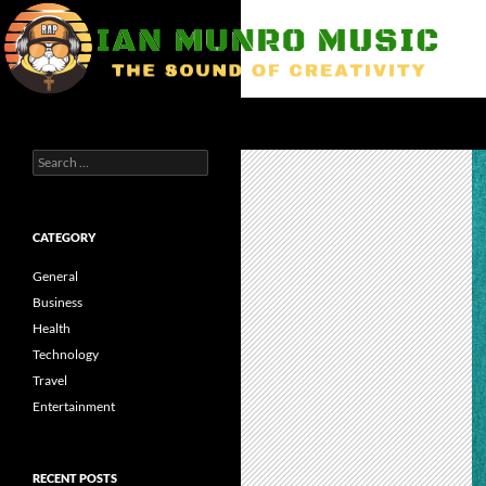
Skip
to
content
Search
Ian Munro Music
Search
The Sound of Creativity
for:
CATEGORY
General
Business
Health
Technology
Travel
Entertainment
RECENT POSTS