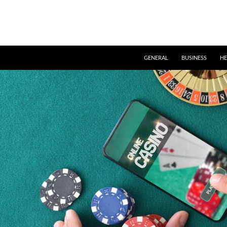
GENERAL
BUSINESS
HE