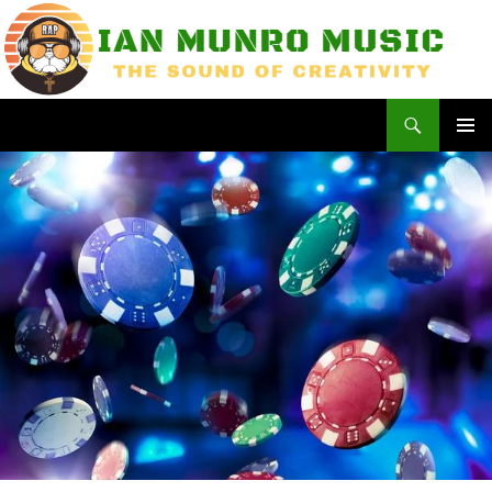
Skip
to
content
Search
Ian Munro Music
PRIMAR
MENU