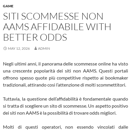
GAME
SITI SCOMMESSE NON
AAMS AFFIDABILE WITH
BETTER ODDS
MAY 12, 2026
ADMIN
Negli ultimi anni, il panorama delle scommesse online ha visto
una crescente popolarità dei siti non AAMS. Questi portali
offrono spesso quote più competitive rispetto ai bookmaker
tradizionali, attirando così l’attenzione di molti scommettitori.
Tuttavia, la questione dell’affidabilità è fondamentale quando
si tratta di scegliere un sito di scommesse. Un aspetto positivo
dei siti non AAMS è la possibilità di trovare odds migliori.
Molti di questi operatori, non essendo vincolati dalle