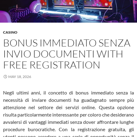
CASINO
BONUS IMMEDIATO SENZA
INVIO DOCUMENTI WITH
FREE REGISTRATION
MAY 18, 2026
Negli ultimi anni, il concetto di bonus immediato senza la
necessità di inviare documenti ha guadagnato sempre più
attenzione nel settore dei servizi online. Questa opzione
risulta particolarmente interessante per coloro che desiderano
avvalersi di vantaggi immediati senza dover affrontare lunghe
procedure burocratiche. Con la registrazione gratuita, gli
utenti possono accedere a una serie di opportunità senza il