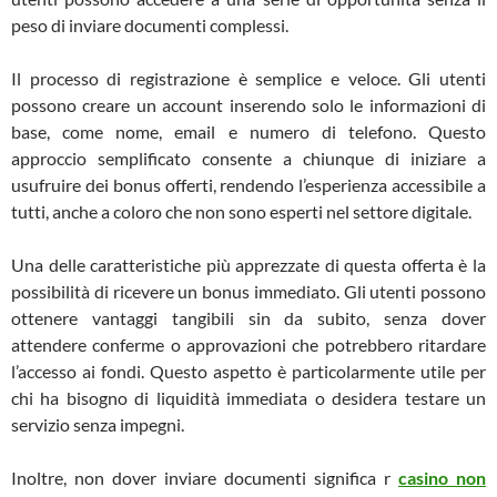
peso di inviare documenti complessi.
Il processo di registrazione è semplice e veloce. Gli utenti
possono creare un account inserendo solo le informazioni di
base, come nome, email e numero di telefono. Questo
approccio semplificato consente a chiunque di iniziare a
usufruire dei bonus offerti, rendendo l’esperienza accessibile a
tutti, anche a coloro che non sono esperti nel settore digitale.
Una delle caratteristiche più apprezzate di questa offerta è la
possibilità di ricevere un bonus immediato. Gli utenti possono
ottenere vantaggi tangibili sin da subito, senza dover
attendere conferme o approvazioni che potrebbero ritardare
l’accesso ai fondi. Questo aspetto è particolarmente utile per
chi ha bisogno di liquidità immediata o desidera testare un
servizio senza impegni.
Inoltre, non dover inviare documenti significa r
casino non