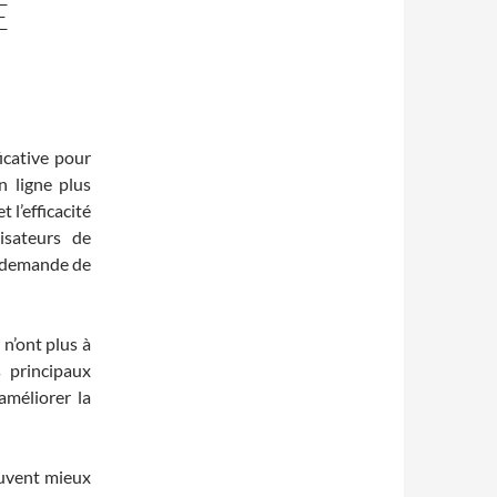
E
icative pour
n ligne plus
 l’efficacité
isateurs de
e demande de
 n’ont plus à
s principaux
améliorer la
euvent mieux