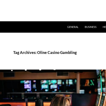
GENERAL
BUSINESS
HE
Tag Archives: Oline Casino Gambling