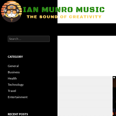
Skip
to
content
Search
Ian Munro Music
Search
The Sound of Creativity
for:
CATEGORY
General
Business
Health
Technology
Travel
Entertainment
RECENT POSTS