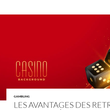
GAMBLING
LES AVANTAGES DES RET