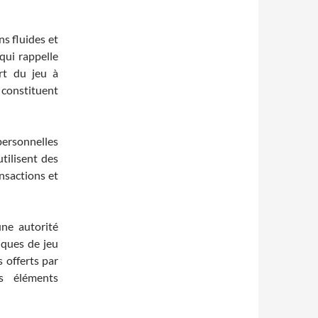
s fluides et
qui rappelle
ort du jeu à
e constituent
personnelles
tilisent des
nsactions et
une autorité
ques de jeu
 offerts par
s éléments