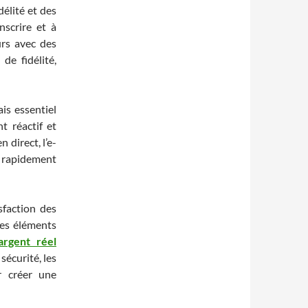
élité et des
nscrire et à
urs avec des
de fidélité,
ais essentiel
t réactif et
 direct, l’e-
 rapidement
sfaction des
les éléments
argent réel
 sécurité, les
r créer une