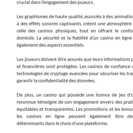
crucial dans l’engagement des joueurs.
Les graphismes de haute qualité, associés à des animation
à des effets sonores captivants, créent une atmosphère 
celle des casinos physiques, tout en offrant le conf
domicile. La sécurité et la fiabilité d’un casino en lign
également des aspects essentiels.
Les joueurs doivent être assurés que leurs informations 
et financières sont protégées. Les casinos de confiance u
technologies de cryptage avancées pour sécuriser les tra
garantir la confidentialité des données.
De plus, un casino qui possède une licence de jeu d’
reconnue témoigne de son engagement envers des prati
équitables et transparentes. Les promotions et les bonus
les casinos en ligne peuvent également être de
déterminants dans le choix d’une plateforme.