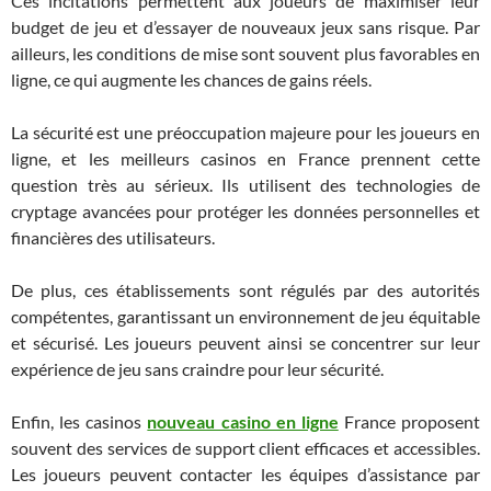
Ces incitations permettent aux joueurs de maximiser leur
budget de jeu et d’essayer de nouveaux jeux sans risque. Par
ailleurs, les conditions de mise sont souvent plus favorables en
ligne, ce qui augmente les chances de gains réels.
La sécurité est une préoccupation majeure pour les joueurs en
ligne, et les meilleurs casinos en France prennent cette
question très au sérieux. Ils utilisent des technologies de
cryptage avancées pour protéger les données personnelles et
financières des utilisateurs.
De plus, ces établissements sont régulés par des autorités
compétentes, garantissant un environnement de jeu équitable
et sécurisé. Les joueurs peuvent ainsi se concentrer sur leur
expérience de jeu sans craindre pour leur sécurité.
Enfin, les casinos
nouveau casino en ligne
France proposent
souvent des services de support client efficaces et accessibles.
Les joueurs peuvent contacter les équipes d’assistance par