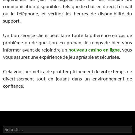
communication disponibles, tels que le chat en direct, l’e-mail
ou le téléphone, et vérifiez les heures de disponibilité du
support.
Un bon service client peut faire toute la différence en cas de
problème ou de question. En prenant le temps de bien vous
informer avant de rejoindre un
nouveau casino en ligne
, vous
vous assurez une expérience de jeu agréable et sécurisée.
Cela vous permettra de profiter pleinement de votre temps de
divertissement tout en jouant dans un environnement de
confiance.
Search
for: