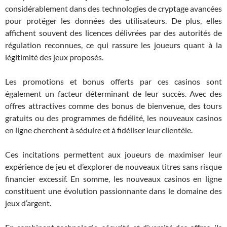
considérablement dans des technologies de cryptage avancées
pour protéger les données des utilisateurs. De plus, elles
affichent souvent des licences délivrées par des autorités de
régulation reconnues, ce qui rassure les joueurs quant à la
légitimité des jeux proposés.
Les promotions et bonus offerts par ces casinos sont
également un facteur déterminant de leur succès. Avec des
offres attractives comme des bonus de bienvenue, des tours
gratuits ou des programmes de fidélité, les nouveaux casinos
en ligne cherchent à séduire et à fidéliser leur clientèle.
Ces incitations permettent aux joueurs de maximiser leur
expérience de jeu et d’explorer de nouveaux titres sans risque
financier excessif. En somme, les nouveaux casinos en ligne
constituent une évolution passionnante dans le domaine des
jeux d’argent.