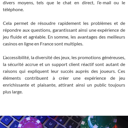
divers moyens, tels que le chat en direct, l’e-mail ou le
téléphone.
Cela permet de résoudre rapidement les problèmes et de
répondre aux questions, garantissant ainsi une expérience de
jeu fluide et agréable. En somme, les avantages des meilleurs
casinos en ligne en France sont multiples.
L’accessibilité, la diversité des jeux, les promotions généreuses,
la sécurité accrue et un support client réactif sont autant de
raisons qui expliquent leur succès auprès des joueurs. Ces
éléments contribuent à créer une expérience de jeu
enrichissante et plaisante, attirant ainsi un public toujours
plus large.