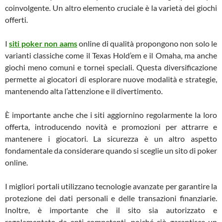
coinvolgente. Un altro elemento cruciale è la varietà dei giochi
offerti.
I
siti poker non aams
online di qualità propongono non solo le
varianti classiche come il Texas Hold’em e il Omaha, ma anche
giochi meno comuni e tornei speciali. Questa diversificazione
permette ai giocatori di esplorare nuove modalità e strategie,
mantenendo alta l’attenzione e il divertimento.
È importante anche che i siti aggiornino regolarmente la loro
offerta, introducendo novità e promozioni per attrarre e
mantenere i giocatori. La sicurezza è un altro aspetto
fondamentale da considerare quando si sceglie un sito di poker
online.
I migliori portali utilizzano tecnologie avanzate per garantire la
protezione dei dati personali e delle transazioni finanziarie.
Inoltre, è importante che il sito sia autorizzato e
regolamentato da enti competenti, poiché ciò garantisce un