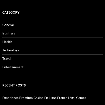
CATEGORY
General
Business
Health
Technology
Travel
Entertainment
RECENT POSTS
Experience Premium Casino En Ligne France Légal Games