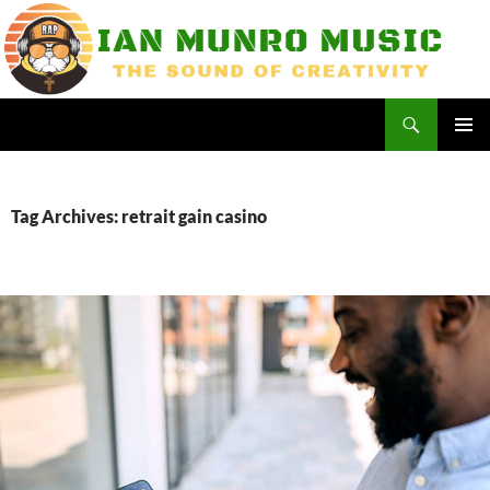
Skip
to
content
Search
Ian Munro Music
PRIMAR
MENU
Tag Archives: retrait gain casino