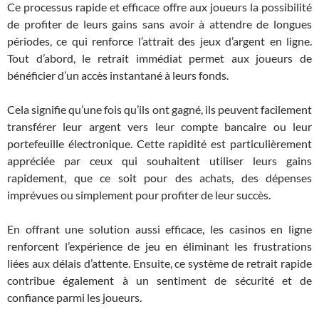
Ce processus rapide et efficace offre aux joueurs la possibilité
de profiter de leurs gains sans avoir à attendre de longues
périodes, ce qui renforce l’attrait des jeux d’argent en ligne.
Tout d’abord, le retrait immédiat permet aux joueurs de
bénéficier d’un accès instantané à leurs fonds.
Cela signifie qu’une fois qu’ils ont gagné, ils peuvent facilement
transférer leur argent vers leur compte bancaire ou leur
portefeuille électronique. Cette rapidité est particulièrement
appréciée par ceux qui souhaitent utiliser leurs gains
rapidement, que ce soit pour des achats, des dépenses
imprévues ou simplement pour profiter de leur succès.
En offrant une solution aussi efficace, les casinos en ligne
renforcent l’expérience de jeu en éliminant les frustrations
liées aux délais d’attente. Ensuite, ce système de retrait rapide
contribue également à un sentiment de sécurité et de
confiance parmi les joueurs.