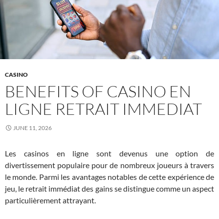
CASINO
BENEFITS OF CASINO EN
LIGNE RETRAIT IMMEDIAT
JUNE 11, 2026
Les casinos en ligne sont devenus une option de
divertissement populaire pour de nombreux joueurs à travers
le monde. Parmi les avantages notables de cette expérience de
jeu, le retrait immédiat des gains se distingue comme un aspect
particulièrement attrayant.