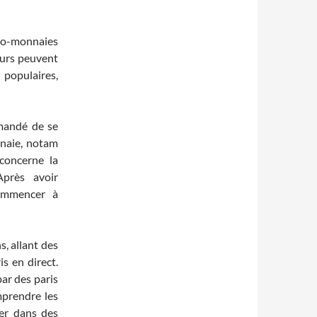
pto-monnaies
eurs peuvent
 populaires,
mmandé de se
nnaie, notam
concerne la
Après avoir
commencer à
s, allant des
s en direct.
ar des paris
mprendre les
cer dans des