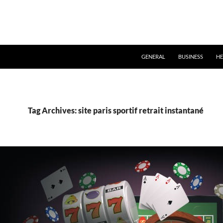
GENERAL
BUSINESS
HE
Tag Archives: site paris sportif retrait instantané