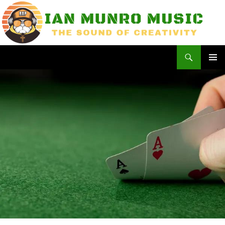
Skip
to
content
Search
Ian Munro Music
PRIMAR
MENU