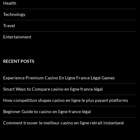
Health
Technology
Travel
Entertainment
RECENT POSTS
Experience Premium Casino En Ligne France Légal Games
Smart Ways to Compare casino en ligne france légal
How competition shapes casino en ligne le plus payant platforms
Beginner Guide to casino en ligne france légal
Comment trouver le meilleur casino en ligne retrait instantané