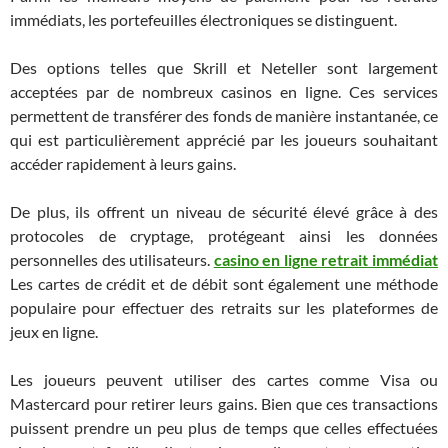
immédiats, les portefeuilles électroniques se distinguent.
Des options telles que Skrill et Neteller sont largement
acceptées par de nombreux casinos en ligne. Ces services
permettent de transférer des fonds de manière instantanée, ce
qui est particulièrement apprécié par les joueurs souhaitant
accéder rapidement à leurs gains.
De plus, ils offrent un niveau de sécurité élevé grâce à des
protocoles de cryptage, protégeant ainsi les données
personnelles des utilisateurs.
casino en ligne retrait immédiat
Les cartes de crédit et de débit sont également une méthode
populaire pour effectuer des retraits sur les plateformes de
jeux en ligne.
Les joueurs peuvent utiliser des cartes comme Visa ou
Mastercard pour retirer leurs gains. Bien que ces transactions
puissent prendre un peu plus de temps que celles effectuées