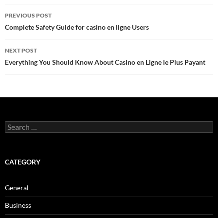
Post
PREVIOUS POST
navigation
Complete Safety Guide for casino en ligne Users
NEXT POST
Everything You Should Know About Casino en Ligne le Plus Payant
Search
for:
CATEGORY
General
Business