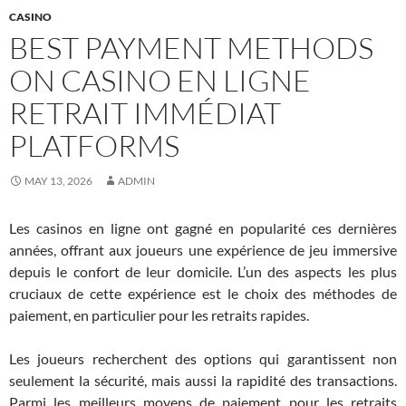
CASINO
BEST PAYMENT METHODS
ON CASINO EN LIGNE
RETRAIT IMMÉDIAT
PLATFORMS
MAY 13, 2026
ADMIN
Les casinos en ligne ont gagné en popularité ces dernières
années, offrant aux joueurs une expérience de jeu immersive
depuis le confort de leur domicile. L’un des aspects les plus
cruciaux de cette expérience est le choix des méthodes de
paiement, en particulier pour les retraits rapides.
Les joueurs recherchent des options qui garantissent non
seulement la sécurité, mais aussi la rapidité des transactions.
Parmi les meilleurs moyens de paiement pour les retraits