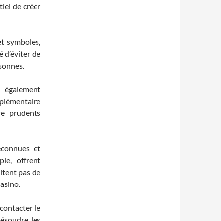
tiel de créer
et symboles,
é d’éviter de
sonnes.
ut également
pplémentaire
re prudents
reconnues et
ple, offrent
sitent pas de
asino.
contacter le
résoudre les