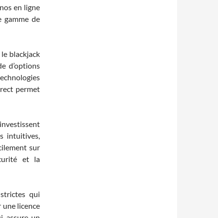
inos en ligne
ste gamme de
le blackjack
de d’options
 technologies
direct permet
investissent
 intuitives,
cilement sur
urité et la
strictes qui
r une licence
ui assure un