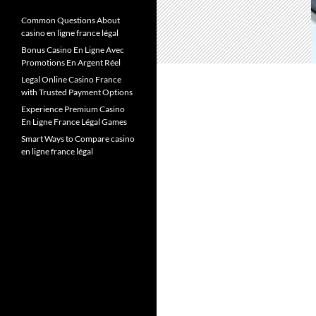
Common Questions About
casino en ligne france légal
Bonus Casino En Ligne Avec
Promotions En Argent Réel
Legal Online Casino France
with Trusted Payment Options
Experience Premium Casino
En Ligne France Légal Games
Smart Ways to Compare casino
en ligne france légal