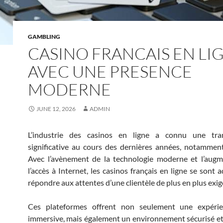
GAMBLING
CASINO FRANCAIS EN LI
AVEC UNE PRESENCE
MODERNE
JUNE 12, 2026
ADMIN
L’industrie des casinos en ligne a connu une tra
significative au cours des dernières années, notammen
Avec l’avènement de la technologie moderne et l’augm
l’accès à Internet, les casinos français en ligne se sont
répondre aux attentes d’une clientèle de plus en plus exig
Ces plateformes offrent non seulement une expéri
immersive, mais également un environnement sécurisé e