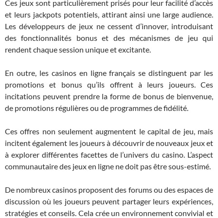
Ces jeux sont particulièrement prisés pour leur facilité d’accès
et leurs jackpots potentiels, attirant ainsi une large audience.
Les développeurs de jeux ne cessent d’innover, introduisant
des fonctionnalités bonus et des mécanismes de jeu qui
rendent chaque session unique et excitante.
En outre, les casinos en ligne français se distinguent par les
promotions et bonus qu’ils offrent à leurs joueurs. Ces
incitations peuvent prendre la forme de bonus de bienvenue,
de promotions régulières ou de programmes de fidélité.
Ces offres non seulement augmentent le capital de jeu, mais
incitent également les joueurs à découvrir de nouveaux jeux et
à explorer différentes facettes de l’univers du casino. L’aspect
communautaire des jeux en ligne ne doit pas être sous-estimé.
De nombreux casinos proposent des forums ou des espaces de
discussion où les joueurs peuvent partager leurs expériences,
stratégies et conseils. Cela crée un environnement convivial et