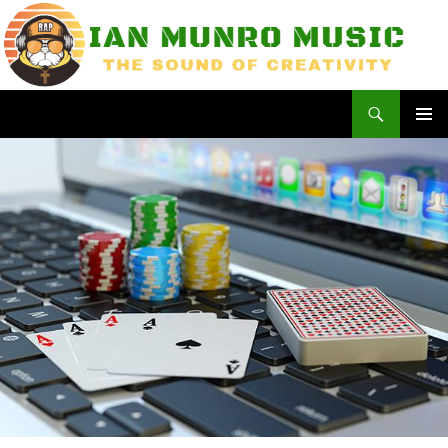
Skip
to
content
Search
Ian Munro Music
PRIMAR
MENU