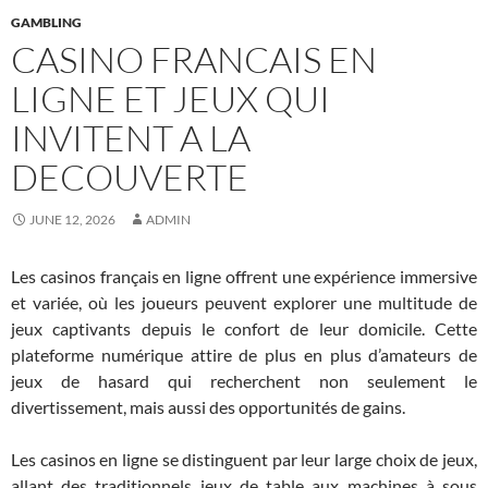
GAMBLING
CASINO FRANCAIS EN
LIGNE ET JEUX QUI
INVITENT A LA
DECOUVERTE
JUNE 12, 2026
ADMIN
Les casinos français en ligne offrent une expérience immersive
et variée, où les joueurs peuvent explorer une multitude de
jeux captivants depuis le confort de leur domicile. Cette
plateforme numérique attire de plus en plus d’amateurs de
jeux de hasard qui recherchent non seulement le
divertissement, mais aussi des opportunités de gains.
Les casinos en ligne se distinguent par leur large choix de jeux,
allant des traditionnels jeux de table aux machines à sous