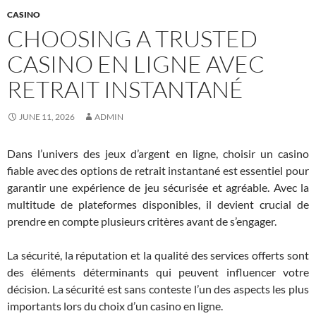
CASINO
CHOOSING A TRUSTED
CASINO EN LIGNE AVEC
RETRAIT INSTANTANÉ
JUNE 11, 2026
ADMIN
Dans l’univers des jeux d’argent en ligne, choisir un casino
fiable avec des options de retrait instantané est essentiel pour
garantir une expérience de jeu sécurisée et agréable. Avec la
multitude de plateformes disponibles, il devient crucial de
prendre en compte plusieurs critères avant de s’engager.
La sécurité, la réputation et la qualité des services offerts sont
des éléments déterminants qui peuvent influencer votre
décision. La sécurité est sans conteste l’un des aspects les plus
importants lors du choix d’un casino en ligne.