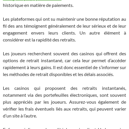
historique en matière de paiements.
Les plateformes qui ont su maintenir une bonne réputation au
fil des ans témoignent généralement de leur sérieux et de leur
engagement envers leurs clients. Un autre élément à
considérer est la rapidité des retraits.
Les joueurs recherchent souvent des casinos qui offrent des
options de retrait instantané, car cela leur permet d’accéder
rapidement à leurs gains. Il est donc essentiel de s’informer sur
les méthodes de retrait disponibles et les délais associés.
Les casinos qui proposent des retraits instantanés,
notamment via des portefeuilles électroniques, sont souvent
plus appréciés par les joueurs. Assurez-vous également de
vérifier les frais éventuels liés aux retraits, qui peuvent varier
d’un site à l’autre.