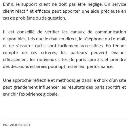
Enfin, le support client ne doit pas être négligé. Un service
client réactif et efficace peut apporter une aide précieuse en
cas de problème ou de question.
Il est conseillé de vérifier les canaux de communication
disponibles, tels que le chat en direct, le téléphone ou l’e-mail,
et de s’assurer qu’ils sont facilement accessibles. En tenant
compte de ces critères, les parieurs peuvent évaluer
efficacement les nouveaux sites de paris sportifs et prendre
des décisions éclairées pour optimiser leur performance.
Une approche réfléchie et méthodique dans le choix d’un site
peut grandement influencer les résultats des paris sportifs et
enrichir l’expérience globale.
Post
PREVIOUS POST