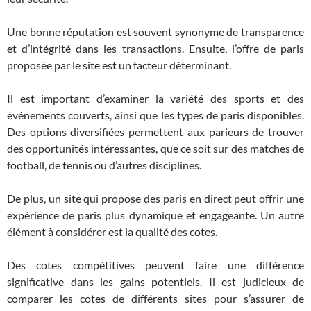
Une bonne réputation est souvent synonyme de transparence
et d’intégrité dans les transactions. Ensuite, l’offre de paris
proposée par le site est un facteur déterminant.
Il est important d’examiner la variété des sports et des
événements couverts, ainsi que les types de paris disponibles.
Des options diversifiées permettent aux parieurs de trouver
des opportunités intéressantes, que ce soit sur des matches de
football, de tennis ou d’autres disciplines.
De plus, un site qui propose des paris en direct peut offrir une
expérience de paris plus dynamique et engageante. Un autre
élément à considérer est la qualité des cotes.
Des cotes compétitives peuvent faire une différence
significative dans les gains potentiels. Il est judicieux de
comparer les cotes de différents sites pour s’assurer de