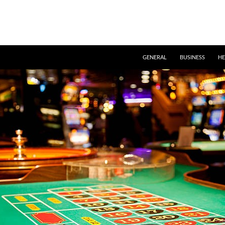
GENERAL
BUSINESS
HE