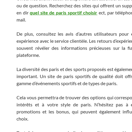
ou de question. Recherchez des sites qui offrent un supp
en dir
quel site de paris sportif choisir
ect, par télépho
mail.
De plus, consultez les avis d’autres utilisateurs pour 
expérience avec le service clientèle. Les retours d’expér
souvent révéler des informations précieuses sur la fia
plateforme.
La diversité des paris et des sports proposés est égaleme
important. Un site de paris sportifs de qualité doit offr
gamme d’événements sportifs et de types de paris.
Cela vous permettra de trouver des options qui corresp
intérêts et à votre style de paris. N’hésitez pas à 
promotions et les bonus, qui peuvent également influ
choix.