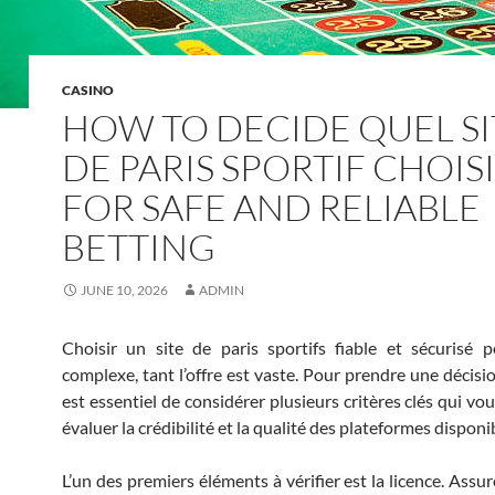
CASINO
HOW TO DECIDE QUEL SI
DE PARIS SPORTIF CHOIS
FOR SAFE AND RELIABLE
BETTING
JUNE 10, 2026
ADMIN
Choisir un site de paris sportifs fiable et sécurisé p
complexe, tant l’offre est vaste. Pour prendre une décision
est essentiel de considérer plusieurs critères clés qui vo
évaluer la crédibilité et la qualité des plateformes disponi
L’un des premiers éléments à vérifier est la licence. Ass