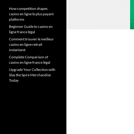
How competition shapes
casino en ligne le plus payant
platforms
Beginner Guide to casino en
ligne france légal
Comment trouver le meilleur
casino en ligne retrait
instantané
Complete Comparison of
casino en ligne france légal
Upgrade Your Collection with
Slay the Spire Merchandise
Today