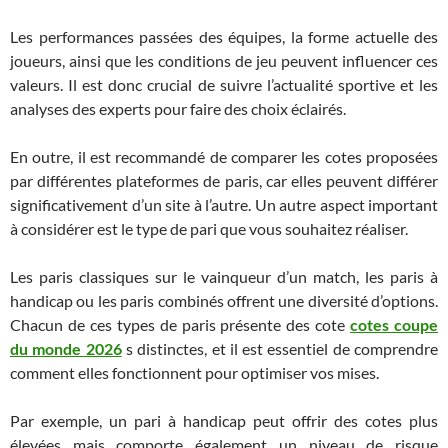
Les performances passées des équipes, la forme actuelle des
joueurs, ainsi que les conditions de jeu peuvent influencer ces
valeurs. Il est donc crucial de suivre l’actualité sportive et les
analyses des experts pour faire des choix éclairés.
En outre, il est recommandé de comparer les cotes proposées
par différentes plateformes de paris, car elles peuvent différer
significativement d’un site à l’autre. Un autre aspect important
à considérer est le type de pari que vous souhaitez réaliser.
Les paris classiques sur le vainqueur d’un match, les paris à
handicap ou les paris combinés offrent une diversité d’options.
Chacun de ces types de paris présente des cote
cotes coupe
du monde 2026
s distinctes, et il est essentiel de comprendre
comment elles fonctionnent pour optimiser vos mises.
Par exemple, un pari à handicap peut offrir des cotes plus
élevées mais comporte également un niveau de risque