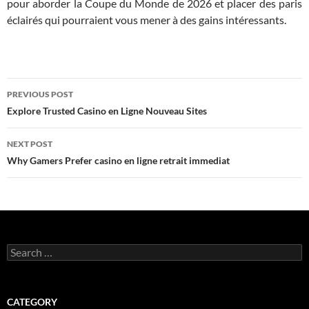
pour aborder la Coupe du Monde de 2026 et placer des paris
éclairés qui pourraient vous mener à des gains intéressants.
Post
PREVIOUS POST
navigation
Explore Trusted Casino en Ligne Nouveau Sites
NEXT POST
Why Gamers Prefer casino en ligne retrait immediat
Search
for:
CATEGORY