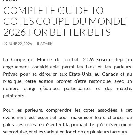
COMPLETE GUIDE TO
COTES COUPE DU MONDE
2026 FOR BETTER BETS
JUNE 22, 2026
ADMIN
La Coupe du Monde de football 2026 suscite déjà un
engouement considérable parmi les fans et les parieurs.
Prévue pour se dérouler aux États-Unis, au Canada et au
Mexique, cette édition promet d’être historique, avec un
nombre élargi d’équipes participantes et des matchs
palpitants.
Pour les parieurs, comprendre les cotes associées à cet
événement est essentiel pour maximiser leurs chances de
gains. Les cotes représentent la probabilité qu’un événement
se produise, et elles varient en fonction de plusieurs facteurs.