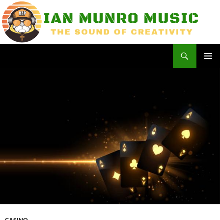
Skip
to
content
Search
Ian Munro Music
PRIMAR
MENU
CASINO