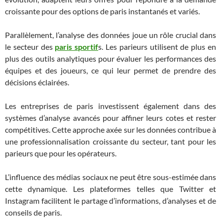
croissante pour des options de paris instantanés et variés.
Parallèlement, l’analyse des données joue un rôle crucial dans
le secteur des
paris sportif
s. Les parieurs utilisent de plus en
plus des outils analytiques pour évaluer les performances des
équipes et des joueurs, ce qui leur permet de prendre des
décisions éclairées.
Les entreprises de paris investissent également dans des
systèmes d’analyse avancés pour affiner leurs cotes et rester
compétitives. Cette approche axée sur les données contribue à
une professionnalisation croissante du secteur, tant pour les
parieurs que pour les opérateurs.
L’influence des médias sociaux ne peut être sous-estimée dans
cette dynamique. Les plateformes telles que Twitter et
Instagram facilitent le partage d’informations, d’analyses et de
conseils de paris.