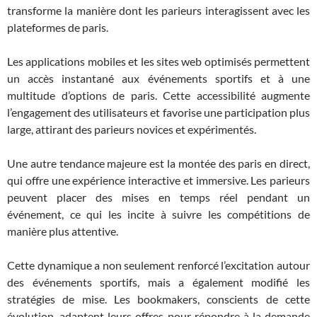
transforme la manière dont les parieurs interagissent avec les
plateformes de paris.
Les applications mobiles et les sites web optimisés permettent
un accès instantané aux événements sportifs et à une
multitude d’options de paris. Cette accessibilité augmente
l’engagement des utilisateurs et favorise une participation plus
large, attirant des parieurs novices et expérimentés.
Une autre tendance majeure est la montée des paris en direct,
qui offre une expérience interactive et immersive. Les parieurs
peuvent placer des mises en temps réel pendant un
événement, ce qui les incite à suivre les compétitions de
manière plus attentive.
Cette dynamique a non seulement renforcé l’excitation autour
des événements sportifs, mais a également modifié les
stratégies de mise. Les bookmakers, conscients de cette
évolution, adaptent leurs offres pour répondre à la demande