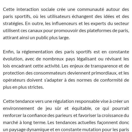
Cette interaction sociale crée une communauté autour des
paris sportifs, où les utilisateurs échangent des idées et des
stratégies. En outre, les influenceurs et les experts du secteur
utilisent ces canaux pour promouvoir des plateformes de paris,
attirant ainsi un public plus large.
Enfin, la réglementation des paris sportifs est en constante
évolution, avec de nombreux pays légalisant ou révisant les
lois encadrant cette activité. Les enjeux de transparence et de
protection des consommateurs deviennent primordiaux, et les
opérateurs doivent s’adapter à des normes de conformité de
plus en plus strictes.
Cette tendance vers une régulation responsable vise à créer un
environnement de jeu sûr et équitable, ce qui pourrait
renforcer la confiance des parieurs et favoriser la croissance du
marché à long terme. Les tendances actuelles façonnent donc
un paysage dynamique et en constante mutation pour les paris