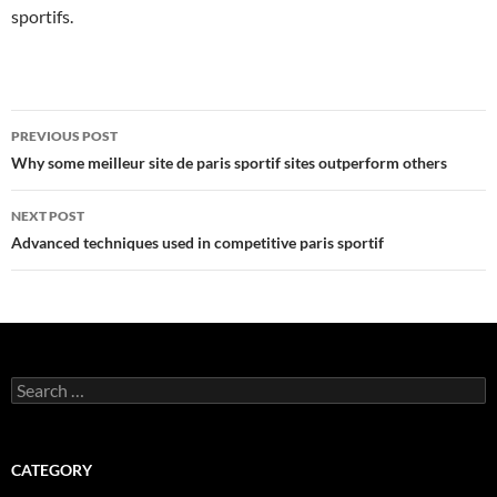
sportifs.
Post
PREVIOUS POST
navigation
Why some meilleur site de paris sportif sites outperform others
NEXT POST
Advanced techniques used in competitive paris sportif
Search
for:
CATEGORY