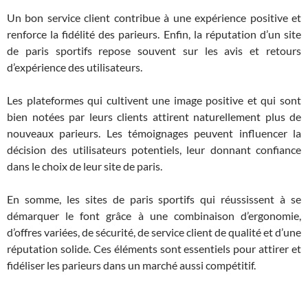
Un bon service client contribue à une expérience positive et
renforce la fidélité des parieurs. Enfin, la réputation d’un site
de paris sportifs repose souvent sur les avis et retours
d’expérience des utilisateurs.
Les plateformes qui cultivent une image positive et qui sont
bien notées par leurs clients attirent naturellement plus de
nouveaux parieurs. Les témoignages peuvent influencer la
décision des utilisateurs potentiels, leur donnant confiance
dans le choix de leur site de paris.
En somme, les sites de paris sportifs qui réussissent à se
démarquer le font grâce à une combinaison d’ergonomie,
d’offres variées, de sécurité, de service client de qualité et d’une
réputation solide. Ces éléments sont essentiels pour attirer et
fidéliser les parieurs dans un marché aussi compétitif.