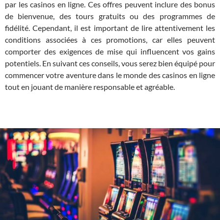
par les casinos en ligne. Ces offres peuvent inclure des bonus
de bienvenue, des tours gratuits ou des programmes de
fidélité. Cependant, il est important de lire attentivement les
conditions associées à ces promotions, car elles peuvent
comporter des exigences de mise qui influencent vos gains
potentiels. En suivant ces conseils, vous serez bien équipé pour
commencer votre aventure dans le monde des casinos en ligne
tout en jouant de manière responsable et agréable.