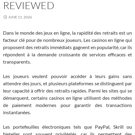
REVIEWED
JUNE 11, 2026
Dans le monde des jeux en ligne, la rapidité des retraits est un
facteur clé pour de nombreux joueurs. Les casinos en ligne qui
proposent des retraits immédiats gagnent en popularité, car ils
répondent à la demande croissante de services efficaces et
transparents.
Les joueurs veulent pouvoir accéder à leurs gains sans
attendre des jours, et plusieurs plateformes se distinguent par
leur capacité à offrir des retraits rapides. Parmi les sites qui se
démarquent, certains casinos en ligne utilisent des méthodes
de paiement modernes pour garantir des transactions
instantanées.
Les portefeuilles électroniques tels que PayPal, Skrill ou
Neteller sont souvent privilégiés, car ils permettent des