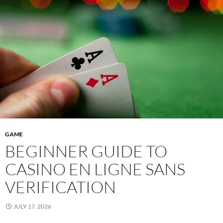
GAME
BEGINNER GUIDE TO
CASINO EN LIGNE SANS
VERIFICATION
JULY 17, 2026