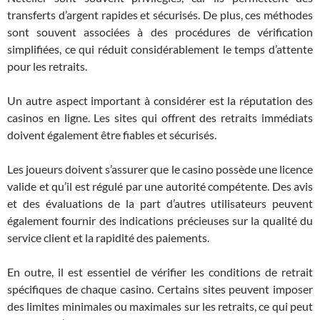
transferts d’argent rapides et sécurisés. De plus, ces méthodes
sont souvent associées à des procédures de vérification
simplifiées, ce qui réduit considérablement le temps d’attente
pour les retraits.
Un autre aspect important à considérer est la réputation des
casinos en ligne. Les sites qui offrent des retraits immédiats
doivent également être fiables et sécurisés.
Les joueurs doivent s’assurer que le casino possède une licence
valide et qu’il est régulé par une autorité compétente. Des avis
et des évaluations de la part d’autres utilisateurs peuvent
également fournir des indications précieuses sur la qualité du
service client et la rapidité des paiements.
En outre, il est essentiel de vérifier les conditions de retrait
spécifiques de chaque casino. Certains sites peuvent imposer
des limites minimales ou maximales sur les retraits, ce qui peut