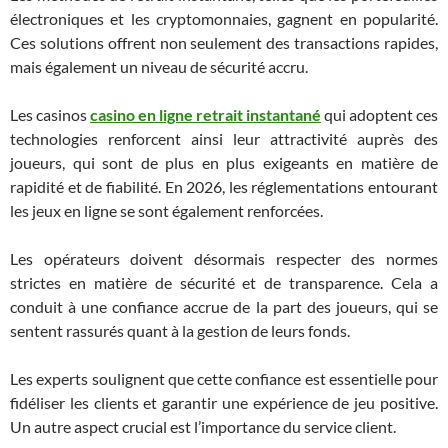
électroniques et les cryptomonnaies, gagnent en popularité.
Ces solutions offrent non seulement des transactions rapides,
mais également un niveau de sécurité accru.
Les casinos
casino en ligne retrait instantané
qui adoptent ces
technologies renforcent ainsi leur attractivité auprès des
joueurs, qui sont de plus en plus exigeants en matière de
rapidité et de fiabilité. En 2026, les réglementations entourant
les jeux en ligne se sont également renforcées.
Les opérateurs doivent désormais respecter des normes
strictes en matière de sécurité et de transparence. Cela a
conduit à une confiance accrue de la part des joueurs, qui se
sentent rassurés quant à la gestion de leurs fonds.
Les experts soulignent que cette confiance est essentielle pour
fidéliser les clients et garantir une expérience de jeu positive.
Un autre aspect crucial est l’importance du service client.