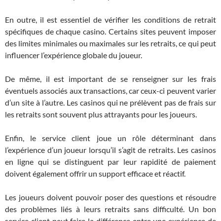
En outre, il est essentiel de vérifier les conditions de retrait
spécifiques de chaque casino. Certains sites peuvent imposer
des limites minimales ou maximales sur les retraits, ce qui peut
influencer l’expérience globale du joueur.
De même, il est important de se renseigner sur les frais
éventuels associés aux transactions, car ceux-ci peuvent varier
d’un site à l’autre. Les casinos qui ne prélèvent pas de frais sur
les retraits sont souvent plus attrayants pour les joueurs.
Enfin, le service client joue un rôle déterminant dans
l’expérience d’un joueur lorsqu’il s’agit de retraits. Les casinos
en ligne qui se distinguent par leur rapidité de paiement
doivent également offrir un support efficace et réactif.
Les joueurs doivent pouvoir poser des questions et résoudre
des problèmes liés à leurs retraits sans difficulté. Un bon
service client peut faire la différence entre une expérience de