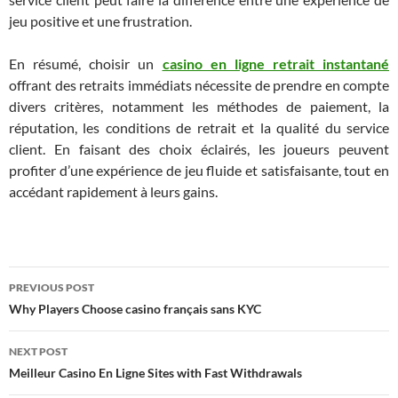
jeu positive et une frustration.
En résumé, choisir un
casino en ligne retrait instantané
offrant des retraits immédiats nécessite de prendre en compte
divers critères, notamment les méthodes de paiement, la
réputation, les conditions de retrait et la qualité du service
client. En faisant des choix éclairés, les joueurs peuvent
profiter d’une expérience de jeu fluide et satisfaisante, tout en
accédant rapidement à leurs gains.
Post
PREVIOUS POST
navigation
Why Players Choose casino français sans KYC
NEXT POST
Meilleur Casino En Ligne Sites with Fast Withdrawals