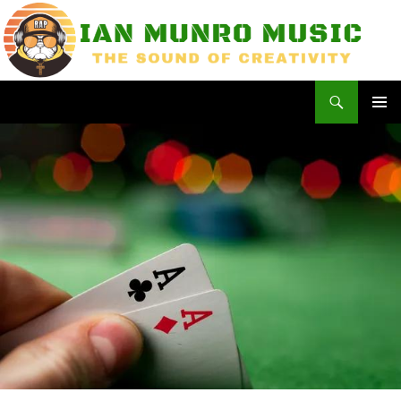
Skip
to
content
Search
Ian Munro Music
PRIMAR
MENU